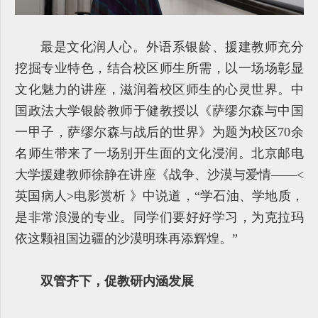
最是文化润人心。外语系银龄、援建教师充分
挖掘专业特色，结合校区师生所需，以一场场彰显
文化魅力的讲座，滋润着校区师生的心灵世界。中
国政法大学银龄教师于健教授以《萨缪尔森与中国
一甲子，萨缪尔森与战后的世界》为题为校区70余
名师生带来了一场别开生面的文化浸润。北京邮电
大学援建教师徐静在讲座《战争、沙漠与爱情——<
英国病人>电影赏析 》中说道，“学石油、学地质，
是非常浪漫的专业。同学们要好好学习，为克拉玛
依这颗祖国边疆的沙漠明珠再添辉煌。”
双管齐下，促教研内涵发展