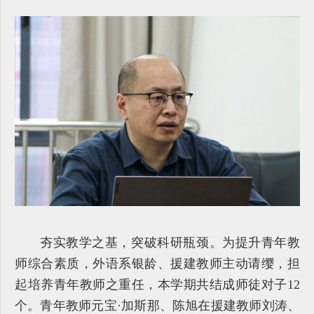
夯实教学之基，突破科研瓶颈。为提升青年教
师综合素质，外语系银龄、援建教师主动请缨，担
起培养青年教师之重任，本学期共结成师徒对子12
个。青年教师元宝·加斯那、陈旭在援建教师刘涛、