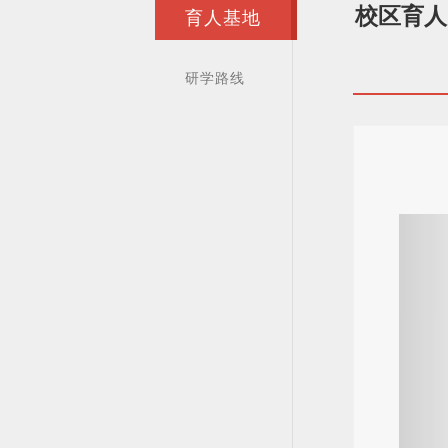
校区育人
育人基地
研学路线