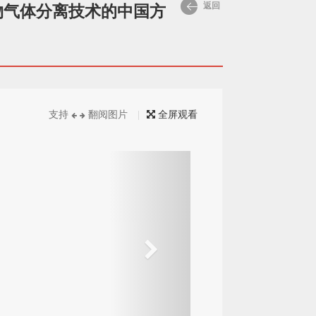
返回
物气体分离技术的中国方
支持
翻阅图片
|
全屏观看
下
一
个