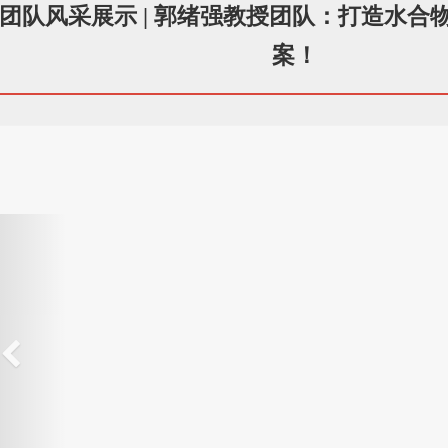
团队风采展示 | 郭绪强教授团队：打造水合
案！
上
一
个