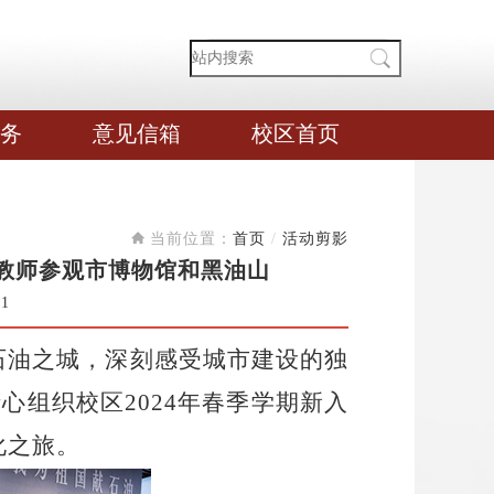
务
意见信箱
校区首页
当前位置：
首页
/
活动剪影
建教师参观市博物馆和黑油山
61
石油之城，深刻感受城市建设的独
心组织校区2024年春季学期新入
化之旅。