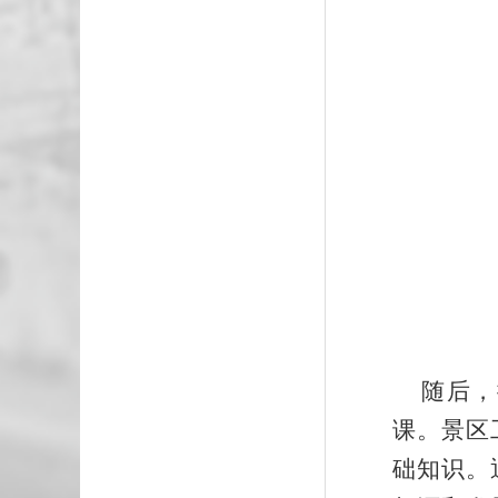
随后，援
课。景区
础知识。