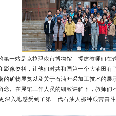
的第一站是克拉玛依市博物馆。援建教师们在
和影像资料，让他们对共和国第一个大油田有
斓的矿物展览以及关于石油开采加工技术的展
留念。在展馆工作人员的细致讲解下，教师们
更深入地感受到了第一代石油人那种艰苦奋斗