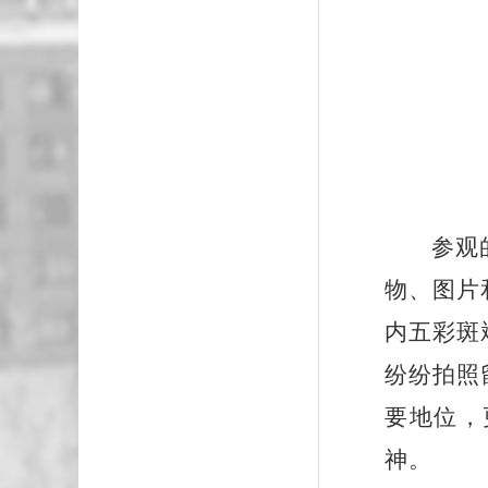
参观
物、图片
内五彩斑
纷纷拍照
要地位，
神。