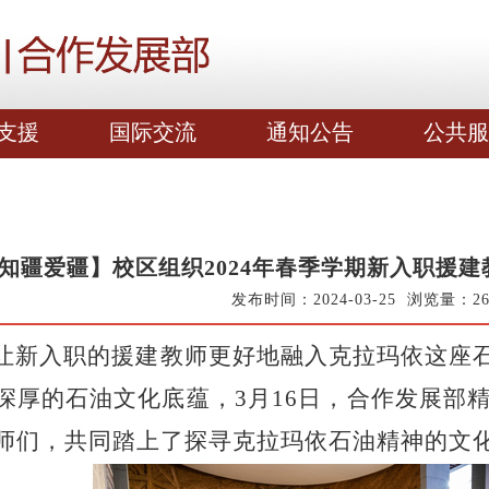
支援
国际交流
通知公告
公共服
知疆爱疆】校区组织2024年春季学期新入职援
发布时间：2024-03-25 浏览量：
2
让新入职的援建教师更好地融入克拉玛依这座
深厚的石油文化底蕴，3月16日，合作发展部精
师们，共同踏上了探寻克拉玛依石油精神的文