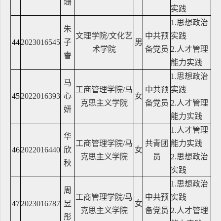
珊
实践
1.
思想政治
朱
文理学院
/
文化艺
中共预
实践
44
2023016545
子
男
术学院
备党员
2.
人才管理
睿
能力实践
1.
思想政治
马
工商管理学院
/
马
中共预
实践
45
2022016393
心
女
克思主义学院
备党员
2.
人才管理
妍
能力实践
1.
人才管理
华
工商管理学院
/
马
共青团
能力实践
46
2022016440
欣
女
克思主义学院
员
2.
思想政治
秋
实践
1.
思想政治
周
工商管理学院
/
马
中共预
实践
47
2023016787
昱
女
克思主义学院
备党员
2.
人才管理
彤