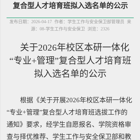
复合型人才培育班拟入选名单的公示
发布日期：2026-04-17 作者：学生工作与安全保卫部管理员 来
源：08-学生工作与安全保卫 浏览：
2326
关于
2026
年校区本研一体化
“
专业
+
管理
”
复合型人才培育班
拟入选名单的公示
根据《关于开展
2026
年校区本研一体化
“
专业
+
管理
”
复合型人才培育班选拔工作的
通知》要求，经学生自愿报名、学院资格审
查与择优推荐、学生工作与安全保卫部和教