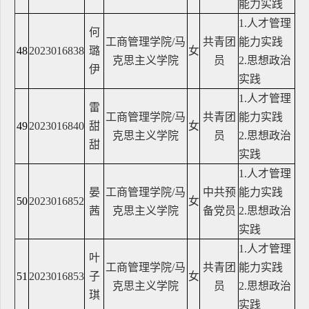
能力实践
1.
人才管理
何
工商管理学院
/
马
共青团
能力实践
48
2023016838
璐
女
克思主义学院
员
2.
思想政治
伊
实践
1.
人才管理
雷
工商管理学院
/
马
共青团
能力实践
49
2023016840
甜
女
克思主义学院
员
2.
思想政治
甜
实践
1.
人才管理
晏
工商管理学院
/
马
中共预
能力实践
50
2023016852
女
茜
克思主义学院
备党员
2.
思想政治
实践
1.
人才管理
叶
工商管理学院
/
马
共青团
能力实践
51
2023016853
子
女
克思主义学院
员
2.
思想政治
琪
实践