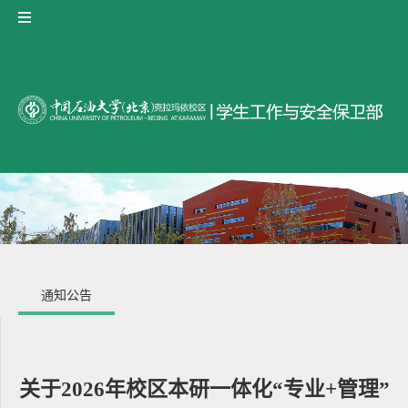
通知公告
关于2026年校区本研一体化“专业+管理”