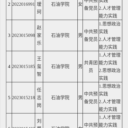
中共预
实践
2
2022016991
瑷
石油学院
女
备党员
2.
人才管理
珂
能力实践
1.
思想政治
赵
中共预
实践
3
2023015098
家
石油学院
男
备党员
2.
人才管理
乐
能力实践
1.
人才管理
王
共青团
能力实践
4
2023015185
玺
石油学院
男
员
2.
思想政治
智
实践
1.
思想政治
任
中共预
实践
5
2023015218
志
石油学院
男
备党员
2.
人才管理
岗
能力实践
1.
人才管理
刘
中共预
能力实践