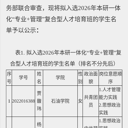
务部联合审查，现将拟入选
2026
年本研一体
化
“
专业
+
管理
”
复合型人才培育班的学生名
单予以公示
：
表
1.
拟入选
2026
年本研一体化
“
专业
+
管理
”
复
合型人才培育班的学生名单
（排名不分先后）
序
姓
性
政治面
岗位意愿顺
学号
学院
号
名
别
貌
序
1.
人才管理
贾
共青团
能力实践
1
2022016388
馥
石油学院
女
员
2.
思想政治
玮
实践
1.
思想政治
杨