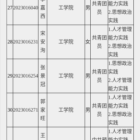
共青团
能力实践
27
2023016040
嘉
工学院
男
员
2.
思想政治
西
实践
1.
人才管理
宋
共青团
能力实践
28
2023016231
安
工学院
女
员
2.
思想政治
洵
实践
1.
思想政治
张
共青团
实践
29
2023016254
景
工学院
男
员
2.
人才管理
冠
能力实践
1.
人才管理
郭
共青团
能力实践
30
2023016271
家
工学院
男
员
2.
思想政治
旺
实践
1.
人才管理
王
中共预
能力实践