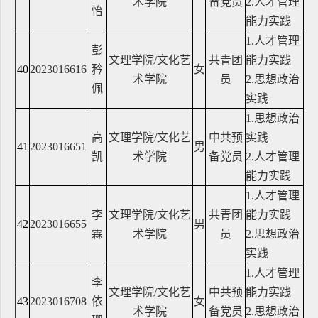
术学院
备党员
2.
人才管理
怡
能力实践
1.
人才管理
彭
文理学院
/
文化艺
共青团
能力实践
40
2023016616
矜
女
术学院
员
2.
思想政治
佩
实践
1.
思想政治
高
文理学院
/
文化艺
中共预
实践
41
2023016651
男
凯
术学院
备党员
2.
人才管理
能力实践
1.
人才管理
李
文理学院
/
文化艺
共青团
能力实践
42
2023016655
男
霖
术学院
员
2.
思想政治
实践
1.
人才管理
李
文理学院
/
文化艺
中共预
能力实践
43
2023016708
依
女
术学院
备党员
2.
思想政治