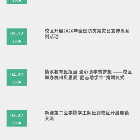
2026
校区开展2026年全国防灾减灾日宣传周系
05-12
列活动
2026
情系教育显担当 爱心助学筑梦想 ——校区
04-27
举办杭州贝思麦“励志助学金”捐赠仪式
2026
新疆第二医学院学工队伍到校区开展座谈
03-27
交流
2026