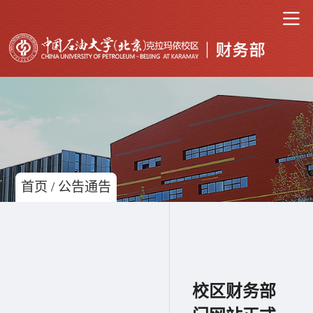
首页
/
公告通告
校区财务部