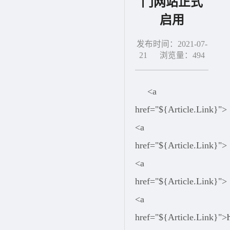
门网站正式
启用
发布时间：2021-07-
21 浏览量：
494
<a
href="${Article.Link}">
<a
href="${Article.Link}">
<a
href="${Article.Link}">
<a
href="${Article.Link}">