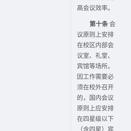
高会议效率。
第十条
会
议原则上安排
在校区内部会
议室、礼堂、
宾馆等场所。
因工作需要必
须在校外召开
的，国内会议
原则上应安排
在四星级以下
（含四星）宾