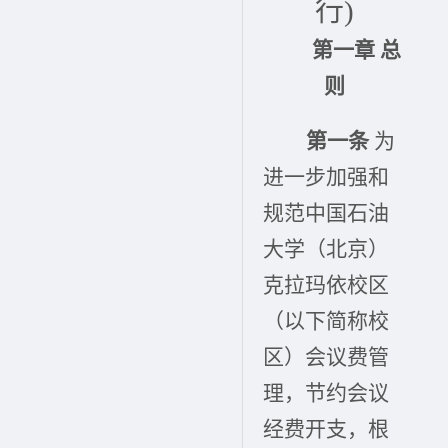
行)
第一章
总
则
第一条
为
进一步加强和
规范中国石油
大学（北京）
克拉玛依校区
（以下简称校
区）会议费管
理，节约会议
经费开支，根