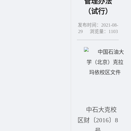
管理办法
（试行）
发布时间：2021-08-
29 浏览量：
1103
中石大克校
区财〔2016〕8
号