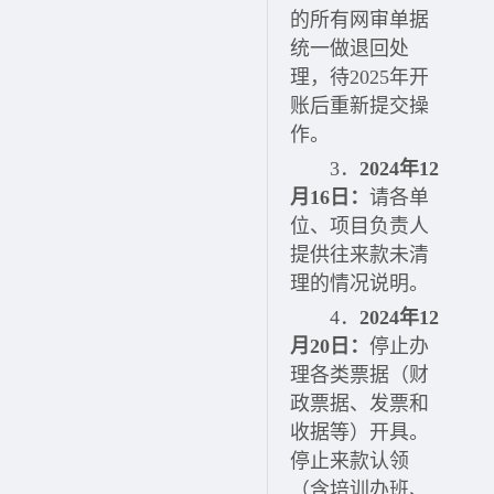
的所有网审单据
统一做退回处
理，待2025年开
账后重新提交操
作。
3．
2024年12
月16日
：
请各单
位、项目负责人
提供往来款未清
理的情况说明。
4．
2024年12
月20日
：
停止办
理各类票据（财
政票据、发票和
收据等）开具。
停止来款认领
（含培训办班、