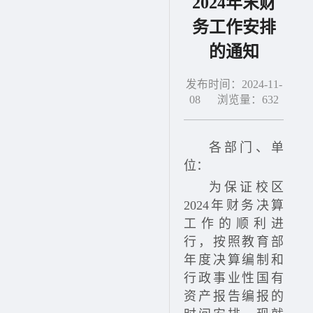
2024年末财
务工作安排
的通知
发布时间：2024-11-
08 浏览量：
632
各部门、单
位：
为保证校区
2024年财务决算
工作的顺利进
行，按照教育部
年度决算编制和
行政事业性国有
资产报告编报的