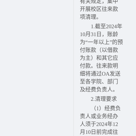
有关规定，集中
开展校区往来款
项清理。
1.截至2024年
10月31日，账龄
为“一年以上”的预
付账款（以借款
为主）和其它应
付款。往来款明
细将通过OA发送
至各学院、部门
及经费负责人。
2.清理要求
（1）经费负
责人或业务经办
人须于2024年12
月10日前完成往