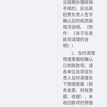
法按期办理核销
手续的，应出具
经费负责人签字
确认后的纸质版
情况说明。（附
件：《关于往来
款项清理的说
明》）
2．
及时清理
预借票据和确认
已到账款项。请
各单位及项目负
责人及时清理名
下预借票据（税
务发票、财政票
据、收据），未
收回款项的预借