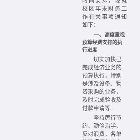
时间安排，现就
校区年末财务工
作有关事项通知
如下：
一、
高度重视
预算经费安排
的执
行进度
切实加快已
完成经济业务的
预算执行，特别
是涉及设备、物
资采购的业务，
及时完成验收及
付款申请等。
坚持厉行节
约、勤俭治学、
反对浪费。各单