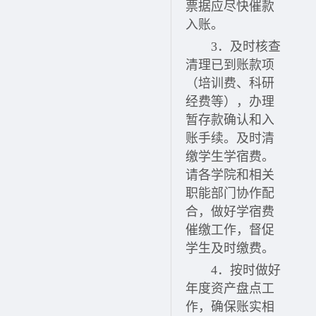
票据应尽快催款
入账。
3．
及时核查
清理已到账款项
（培训费、科研
经费等），办理
暂存款确认和入
账手续。及时清
缴学生学宿费。
请各学院和相关
职能部门协作配
合，做好学宿费
催缴工作，督促
学生及时缴费。
4．
按时做好
年度资产盘点工
作，确保账实相