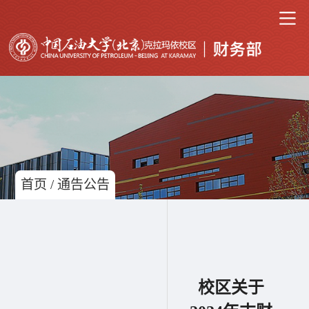
首页
/
通告公告
校区关于