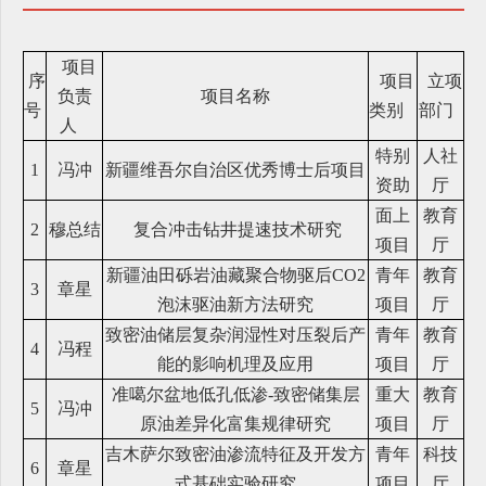
项目
序
项目
立项
负责
项目名称
号
类别
部门
人
特别
人社
1
冯冲
新疆维吾尔自治区优秀博士后项目
资助
厅
面上
教育
2
穆总结
复合冲击钻井提速技术研究
项目
厅
新疆油田砾岩油藏聚合物驱后CO2
青年
教育
3
章星
泡沫驱油新方法研究
项目
厅
致密油储层复杂润湿性对压裂后产
青年
教育
4
冯程
能的影响机理及应用
项目
厅
准噶尔盆地低孔低渗-致密储集层
重大
教育
5
冯冲
原油差异化富集规律研究
项目
厅
吉木萨尔致密油渗流特征及开发方
青年
科技
6
章星
式基础实验研究
项目
厅