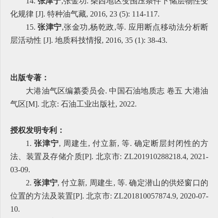
14.
张津宁
,张金功. 柴西地区变围压条件下储层物性变
化规律 [J]. 特种油气藏, 2016, 23 (5): 114-117.
15.
张津宁
,张金功,杨乾政,等. 应用断点移动法分析断
层活动性 [J]. 地质科技情报, 2016, 35 (1): 38-43.
出版专著：
大港油气区编纂委员会. 中国石油地质志 卷五 大港油
气区[M]. 北京: 石油工业出版社, 2022.
授权发明专利：
1.
张津宁
, 周建生, 付立新, 等. 确定断层封闭性的方
法、装置及存储介质[P]. 北京市: ZL201910288218.4, 2021-
03-09.
2.
张津宁
, 付立新, 周建生, 等. 确定潜山的供烃窗口的
位置的方法及装置[P]. 北京市: ZL201810057874.9, 2020-07-
10.