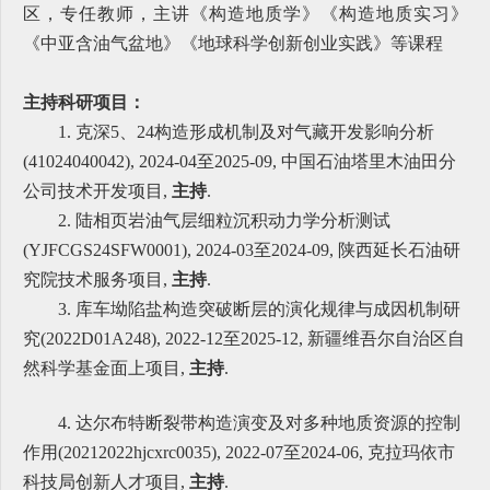
区，专任教师，主讲《构造地质学》《构造地质实习》
《中亚含油气盆地》《地球科学创新创业实践》等课程
主持科研项目：
1. 克深5、24构造形成机制及对气藏开发影响分析
(41024040042), 2024-04至2025-09, 中国石油塔里木油田分
公司技术开发项目,
主持
.
2. 陆相页岩油气层细粒沉积动力学分析测试
(YJFCGS24SFW0001), 2024-03至2024-09, 陕西延长石油研
究院技术服务项目,
主持
.
3. 库车坳陷盐构造突破断层的演化规律与成因机制研
究(2022D01A248)
, 2022-12至2025-12, 新疆维吾尔自治区自
然科学基金面上项目,
主持
.
4. 达尔布特断裂带构造演变及对多种地质资源的控制
作用(20212022hjcxrc0035), 2022-07至2024-06, 克拉玛依市
科技局创新人才项目,
主持
.