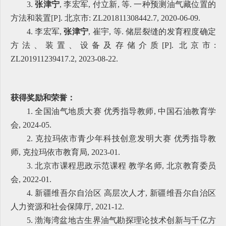
3.
张津宁
, 李宏军, 付立新, 等. 一种预测油气藏位置的
方法和装置[P]. 北京市: ZL201811308442.7, 2020-06-09.
4. 李宏军,
张津宁
, 崔宇, 等. 储层裂缝的发育程度确定
方法、装置、设备及存储介质[P]. 北京市:
ZL201911239417.2, 2023-08-22.
获得奖励和荣誉：
1. 全国油气地质大赛 优秀指导教师, 中国石油教育学
会, 2024-05.
2. 克拉玛依市青少年科技创意发明大赛 优秀指导教
师, 克拉玛依市教育局, 2023-01.
3. 北京市课程思政示范课程 教学名师, 北京教育委员
会, 2022-01.
4. 新疆维吾尔自治区 高层次人才, 新疆维吾尔自治区
人力资源和社会保障厅, 2021-12.
5. 渤海湾盆地古生界油气勘探理论技术创新与千亿方