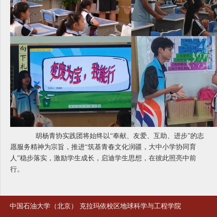
胡杨青协实践团将始终以“奉献、友爱、互助、进步”的志
愿服务精神为宗旨，推进“筑基青春文化润疆，大中小学协同育
人”稳步落实，激励学生成长，启迪学生思想，在彼此照亮中前
行。
中国石油大学（北京） 克拉玛依校区地球科学与工程学院