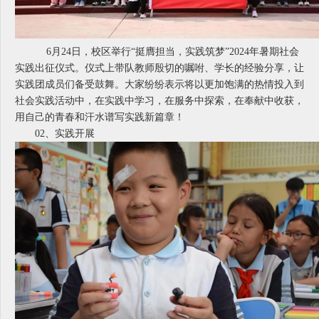
6月24日，校区举行“挺膺担当，实践筑梦”2024年暑期社会
实践出征仪式。仪式上带队教师殷切的嘱咐、学长的经验分享，让
实践团成员们备受鼓舞。大家纷纷表示将以更加饱满的热情投入到
社会实践活动中，在实践中学习，在服务中探索，在奉献中收获，
用自己的青春和汗水谱写实践新篇章！
02、
实践开展