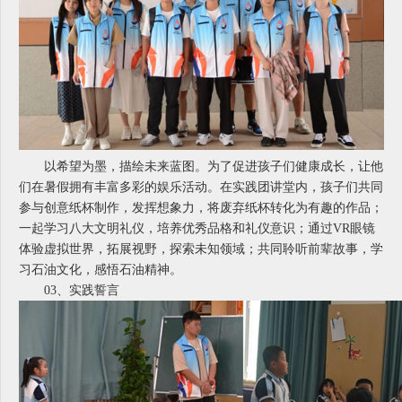
以希望为墨，描绘未来蓝图。为了促进孩子们健康成长，让他
们在暑假拥有丰富多彩的娱乐活动。在实践团讲堂内，孩子们共同
参与创意纸杯制作，发挥想象力，将废弃纸杯转化为有趣的作品；
一起学习八大文明礼仪，培养优秀品格和礼仪意识；通过VR眼镜
体验虚拟世界，拓展视野，探索未知领域；共同聆听前辈故事，学
习石油文化，感悟石油精神。
03、
实践誓言