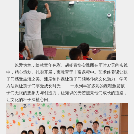
以爱为笔，绘就童年色彩。胡杨青协实践团在历时37天的实践
中，精心策划、扎实开展，寓教育于丰富课程中。艺术修养课让孩
子们感受生活之美、漆扇制作课让孩子们领略传统文化魅力、学习
方法课让孩子们享受成长时光.……一系列丰富多彩的课程激发孩
子们无限的想象力与创造力，让知识的光芒照亮他们成长的道路，
让文化的种子深植心田。