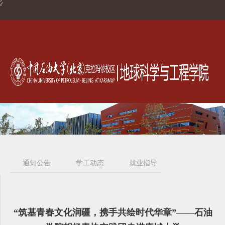
通知公告
学工动态
就业指导
规章制度
“筑基青春文化润疆，携手共绘时代华章”——石油