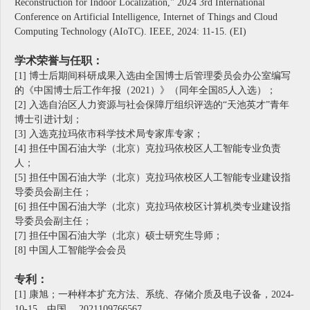
Reconstruction for Indoor Localization," 2024 3rd International
Conference on Artificial Intelligence, Internet of Things and Cloud
Computing Technology (AIoTC). IEEE, 2024: 11-15. (EI)
学术荣誉与任职：
[1] 博士后期间科研成果入选由全国博士后管理委员会办公室编写
的《中国博士后工作年报（2021）》（同年全国85人入选）；
[2] 入选自治区人力资源与社会保障厅组织评选的“天池英才”青年
博士引进计划；
[3] 入选克拉玛依市科学技术局专家库专家；
[4] 担任中国石油大学（北京）克拉玛依校区人工智能专业负责
人；
[5] 担任中国石油大学（北京）克拉玛依校区人工智能专业建设指
导委员会副主任；
[6] 担任中国石油大学（北京）克拉玛依校区计算机类专业建设指
导委员会副主任；
[7] 担任中国石油大学（北京）硕士研究生导师；
[8] 中国人工智能学会会员
专利：
[1] 康旭；一种样本扩充方法、系统、存储介质及电子设备，2024-
10-15，中国， 2021109766567