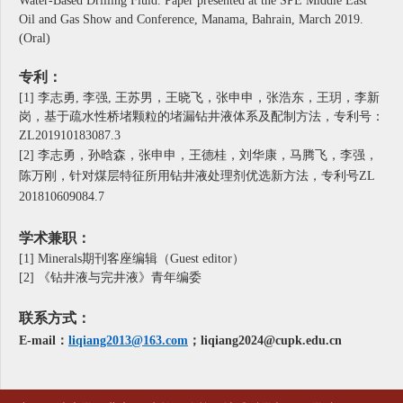
Water-Based Drilling Fluid. Paper presented at the SPE Middle East
Oil and Gas Show and Conference, Manama, Bahrain, March 2019.
(Oral)
专利：
[1] 李志勇, 李强, 王苏男，王晓飞，张申申，张浩东，王玥，李新
岗，基于疏水性桥堵颗粒的堵漏钻井液体系及配制方法，专利号：
ZL201910183087.3
[2] 李志勇，孙晗森，张申申，王德桂，刘华康，马腾飞，李强，
陈万刚，针对煤层特征所用钻井液处理剂优选新方法，专利号ZL
201810609084.7
学术兼职：
[1]
Minerals
期刊客座编辑
（Guest editor）
[2] 《钻井液与完井液》青年编委
联系方式：
E-mail：
liqiang2013@163.com
；
liqiang2024@cupk.edu.cn