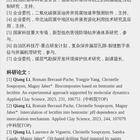
制研究，主持。
[3] 企业委托，二氧化碳驱采油井井筒腐蚀速率预测软件，主持。
[4] 企业委托，华北油田冀中地区钻井液资源化利用技术研究及应
用，主持。
[5] 国家科技重大专项，新型低伤害强防塌钻井液体系研究，参
与。
[6] 自治区科技厅-重点研发计划，复杂深井漏层孔隙-裂缝数字表
征与井漏机理研究，参与。
[7] 企业委托，煤层气勘探开发环境保护技术研究，副课题长。
科研论文：
[1]
Qiang Li
, Romain Berraud-Pache, Yongjie Yang, Christelle
Souprayen, Maguy Jaber*. Biocomposites based on bentonite and
lecithin: An experimental approach supported by molecular dynamics.
Applied Clay Science, 2023, 231, 106751.
(
中科院
TOP)
[2]
Qiang Li,
Romain Berraud-Pache, Christelle Souprayen, Maguy
Jaber*. Intercalation of lecithin into bentonite: pH dependence and
intercalation mechanism. Applied Clay Science, 2023, 244, 107079.
(中科院TOP)
[3]
Qiang Li,
Laurence de Viguerie, Christelle Souprayen, Sandra
Casale, Maguy Jaber*. Oil-based drilling fluid inspired by paints