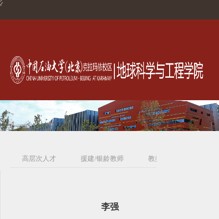
高层次人才
援建/银龄教师
教授
副教授
李强