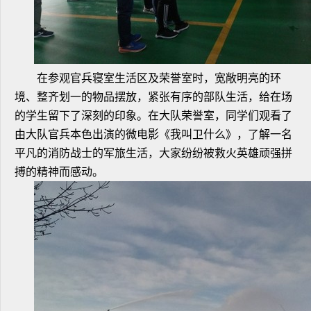
在参观官兵寝室生活区及荣誉室时，宽敞明亮的环
境、整齐划一的物品摆放，紧张有序的部队生活，给在场
的学生留下了深刻的印象。在大队荣誉室，同学们观看了
由大队官兵本色出演的微电影《我叫卫什么》，了解一名
平凡的消防战士的军旅生活，大家纷纷被救火英雄顽强拼
搏的精神而感动。