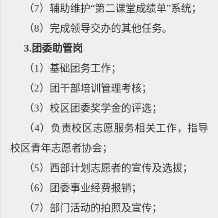
（
7
）辅助维护
“
第二课堂成绩单
”
系统；
（
8
）完成领导交办的其他任务。
3.
团委助管岗
（
1
）基础团务工作；
（
2
）团干部培训管理考核；
（
3
）校区团委奖学金的评选；
（
4
）负责校区志愿服务相关工作，指导
校区青年志愿者协会；
（
5
）西部计划志愿者的宣传及选拔；
（
6
）团委事业经费报销；
（
7
）部门活动的拍照及宣传；