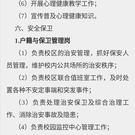
（
6
）开展心理健康教学工作；
（
7
）宣传普及心理健康知识。
六、安全保卫
1.
户籍与保卫管理岗
（
1
）负责校区的治安管理，抓好保安人
员管理，维护校内公共场所的治安秩序；
（
2
）负责校区联合值班室工作，及时处
置各种不安定事端和突发事件；
（
3
）负责处理治安保卫及综合治理工
作、消除治安事故及隐患；
（
4
）负责校园监控中心管理工作；