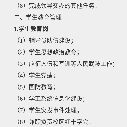
（
8
）完成领导交办的其他任务。
二、学生教育管理
1.
学生
教育岗
（
1
）辅导员队伍建设；
（
2
）学生思想政治教育；
（
3
）应征入伍和军训等人民武装工作；
（
4
）
学生党建
；
（
5
）国防教育；
（
6
）学工系统信息化建设；
（
7
）学生突发事件处理；
（
8
）兼职负责校区红十字会。