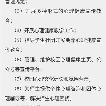
管理规定；
（
3
）开展多种形式的心理健康宣传教
育；
（
4
）开展心理健康教学工作；
（
5
）指导学生社团开展朋辈心理健康宣
传教育；
（
6
）管理、维护校区心理健康主页、公
众号等宣传平台；
（
7
）校园心理文化建设和氛围营造；
（
8
）为师生提供个体心理咨询和团体心
理辅导等，解决师生心理困扰。