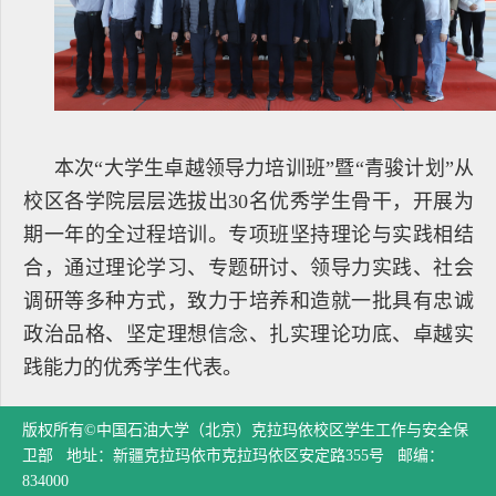
本次“大学生卓越领导力培训班”暨“青骏计划”从
校区各学院层层选拔出30名优秀学生骨干，开展为
期一年的全过程培训。专项班坚持理论与实践相结
合，通过理论学习、专题研讨、领导力实践、社会
调研等多种方式，致力于培养和造就一批具有忠诚
政治品格、坚定理想信念、扎实理论功底、卓越实
践能力的优秀学生代表。
版权所有©中国石油大学（北京）克拉玛依校区学生工作与安全保
卫部 地址：新疆克拉玛依市克拉玛依区安定路355号 邮编：
834000