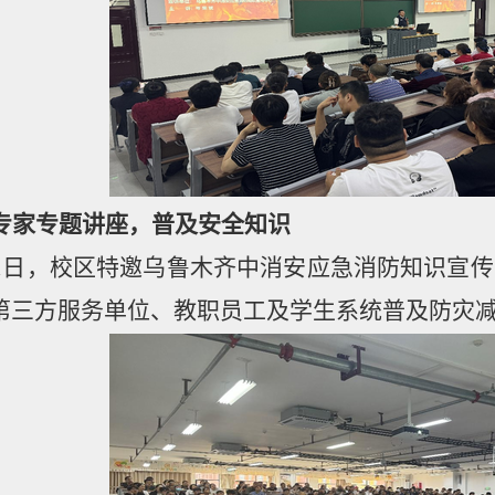
专家专题讲座，普及安全知识
1
日，校区特邀
乌鲁木齐中消安应急消防知识宣传
第三方服务单位、教职员工及学生系统普及防灾