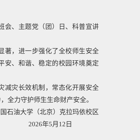
。
班会、主题党（团）日、科普宣讲
显著，进一步强化了全校师生安全
平安、和谐、稳定的校园环境奠定
灾减灾长效机制，常态化开展安全
力，全力守护师生生命财产安全。
油大学（北京）克拉玛依校区
2
026
年
5
月
12
日