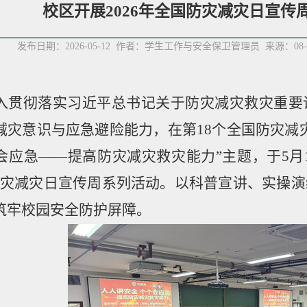
校区开展2026年全国防灾减灾日宣传
发布日期：2026-05-12 作者：学生工作与安全保卫管理员 来源：0
入贯彻落实习近平总书记关于防灾减灾救灾重要
减灾意识与应急避险能力，在第
18
个全国防灾减
会应急
——
提高防灾减灾救灾能力
”
主题，于
5
月
灾减灾日宣传周系列活动
。
以科普宣讲、实操演
筑牢校园安全防护屏障。