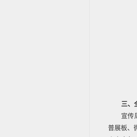
三、
宣传
普展板、