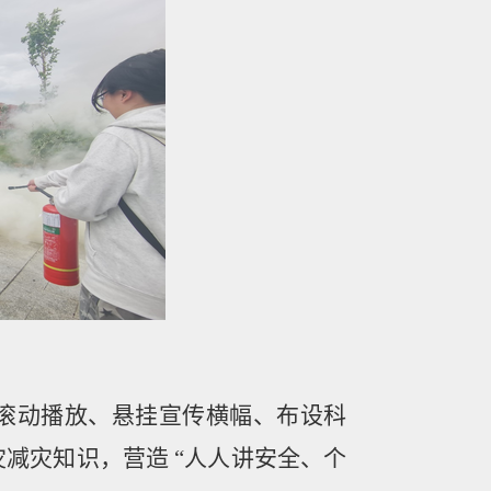
滚动播放、悬挂宣传横幅、布设科
灾减灾知识，营造
“
人人讲安全、个