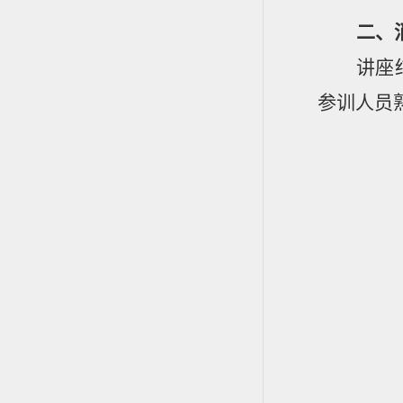
二、
讲座
参训人员