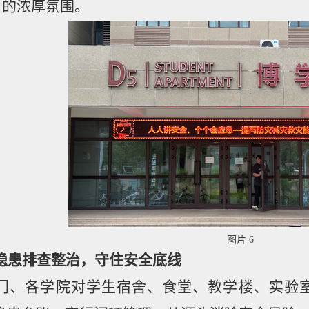
”
的浓厚氛围。
图片 6
隐患排查整治，守住安全底线
门、各学院对学生宿舍、食堂、教学楼、实验