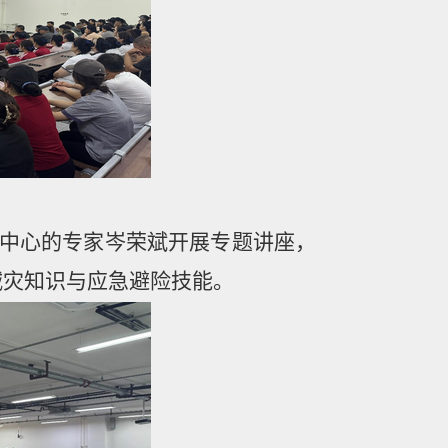
中心的专家岑荣斌
开展专题讲座，
减灾知识与应急避险技能。