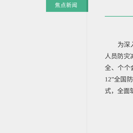
焦点新闻
为深
人员防灾
全、个个
12”
全国防
式，全面