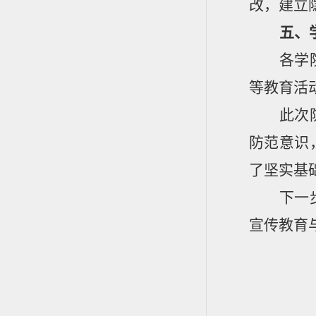
改，建立
五、
各学
等教育活
此次
防范意识
了坚实基
下一
宣传教育