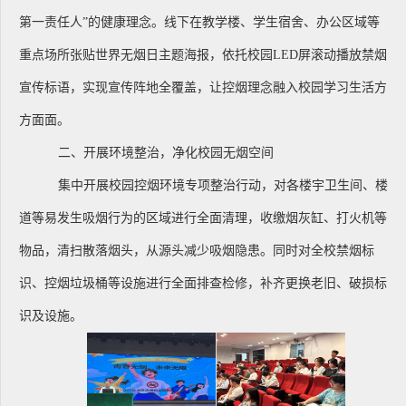
第一责任人”的健康理念。
线下在教学楼、学生宿舍、办公区域等
重点场所张贴世界无烟日主题海报，依托校园
LED
屏滚动播放禁烟
宣传标语，实现宣传阵地全覆盖，让控烟理念融入校园学习生活方
方面面。
二、开展环境整治，净化校园无烟空间
集中开展校园控烟环境专项整治行动，对各楼宇卫生间、楼
道等易发生吸烟行为的区域进行全面清理，收缴烟灰缸、打火机等
物品，清扫散落烟头，从源头减少吸烟隐患。同时对全校禁烟标
识、控烟垃圾桶等设施进行全面排查检修，补齐更换老旧、破损标
识及设施。