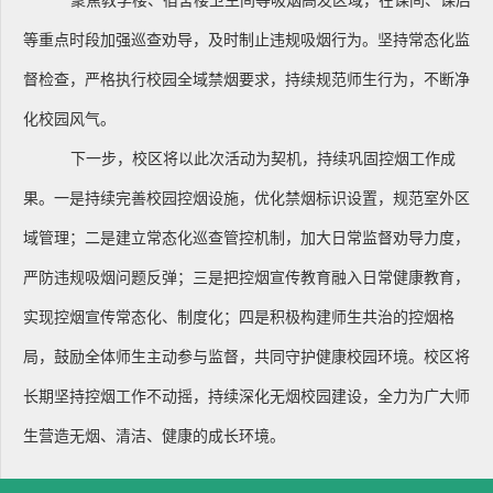
聚焦教学楼、宿舍楼卫生间等吸烟高发区域，在课间、课后
等重点时段加强巡查劝导，及时制止违规吸烟行为。坚持常态化监
督检查，严格执行校园全域禁烟要求，持续规范师生行为，不断净
化校园风气。
下一步，校区将以此次活动为契机，持续巩固控烟工作成
果。一是持续完善校园控烟设施，优化禁烟标识设置，规范室外区
域管理；二是建立常态化巡查管控机制，加大日常监督劝导力度，
严防违规吸烟问题反弹；三是把控烟宣传教育融入日常健康教育，
实现控烟宣传常态化、制度化；四是积极构建师生共治的控烟格
局，鼓励全体师生主动参与监督，共同守护健康校园环境。校区将
长期坚持控烟工作不动摇，持续深化无烟校园建设，全力为广大师
生营造无烟、清洁、健康的成长环境。