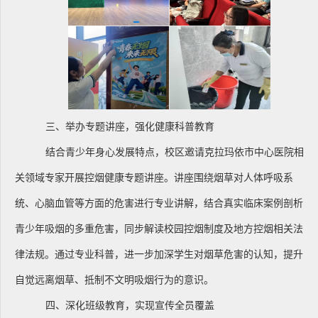
三、举办专题讲座，强化健康科普教育
结合青少年身心发展特点，校区邀请克拉玛依市中心医院相
关领域专家开展控烟健康专题讲座。讲座围绕烟草对人体呼吸系
统、心脑血管等方面的危害进行专业讲解，结合真实临床案例剖析
青少年吸烟的多重危害，同步解读校园控烟制度及地方控烟相关法
律法规。通过专业科普，进一步加深学生对烟草危害的认知，提升
自觉远离烟草、抵制不文明吸烟行为的意识。
四、深化班级教育，实现宣传全员覆盖