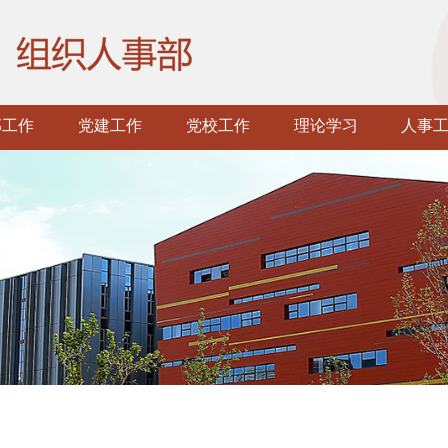
部工作
党建工作
党校工作
理论学习
人事