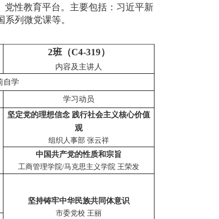
）党性教育平台。主要包括：习近平新
国系列微党课等。
2
班（C4-319）
内容及主讲人
前自学
学习动员
坚定党的理想信念 践行社会主义核心价值
观
组织人事部 张云祥
中国共产党的性质和宗旨
工商管理学院/马克思主义学院 王荣发
坚持铸牢中华民族共同体意识
市委党校 王丽