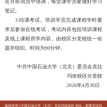
在开班动员中强调，每堂课学员要做好学习
笔记。
3.
结课考试。培训学员完成课程学时要
求后参加在线考试，考试内容包括培训课程
及线上课程所学内容。由
校区分
党校统一命
题并组织。时间为
90
分钟。
中共中国石油大学（北京）
委员会克拉
玛依校区分党校
202
6
年
4
月
30
日
版权所有©中国石油大学（北京）克拉玛依校区 地址：新疆克拉玛