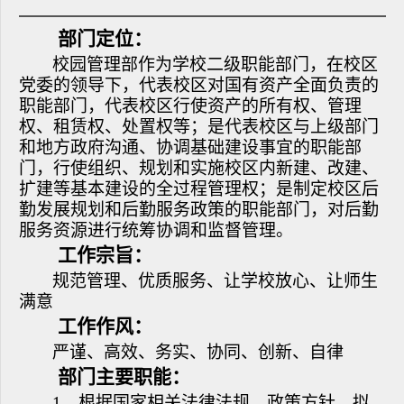
部门定位：
校园管理部作为学校二级职能部门，在校区
党委的领导下，代表校区对国有资产全面负责的
职能部门，代表校区行使资产的所有权、管理
权、租赁权、处置权等；是代表校区与上级部门
和地方政府沟通、协调基础建设事宜的职能部
门，行使组织、规划和实施校区内新建、改建、
扩建等基本建设的全过程管理权；是制定校区后
勤发展规划和后勤服务政策的职能部门，对后勤
服务资源进行统筹协调和监督管理。
工作宗旨：
规范管理、优质服务、让学校放心、让师生
满意
工作作风：
严谨、高效、务实、协同、创新、自律
部门主要职能：
1、根据国家相关法律法规、政策方针，拟