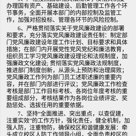
办理国有资产、基础建设、后勤管理工作各个环
节事务，全面开展本部门的内部控制及监管工
作，加强对招投标、管理各环节的风险控制。
6、严格贯彻落实关于党风廉政建设的部署
和要求，充分落实党风廉政建设责任制：制定部
门党风廉政建设年度工作计划、目标要求和具体
措施；在部门内开展党性党风党纪和廉洁教育，
组织员工学习党风廉政建设理论和法规制度，加
强廉政文化建设; 贯彻落实党风廉政法规制度，
推进部门制度创新，从源头上预防和治理腐败；
党风廉政工作列为部门员工述职述廉的重要内
容，并在部门内部进行评议；党风廉政工作检查
考核是部门工作目标考核、各岗位年度考核的重
要组成部分，考核结果作为各岗位业绩评定、奖
励惩处、选拔任用的重要依据。
7、坚持“全面推进、突出重点，以查促建，
注重实效”的工作方针，强化责任，健全机制，加
强人防，注重物防，确保校区和谐健康发展：牵
头成立校区人防工作领导小组，全面负责校区的