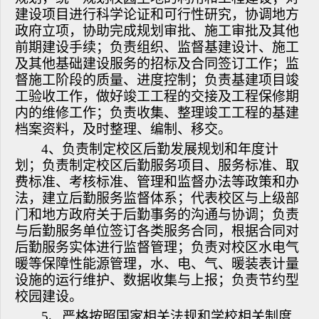
建设项目进行科学论证和可行性研究，协调地方
政府立项，协助完成规划审批、施工审批及其他
前期建设手续；负责组织、监督基建设计、施工
及其他基础建设服务的招标及合同签订工作；监
督施工阶段的质量、进度控制；负责基建项目竣
工验收工作，做好竣工工程的交接及工程保修期
内的维修工作；负责收集、整理竣工工程的基建
档案资料，及时整理、编制、移交。
4、负责制定校区后勤发展规划和年度计
划；负责制定校区后勤服务项目、服务标准、取
费标准、考核标准、管理和监督办法等政策和办
法，建立后勤服务监督体系；代表校区与上级部
门和地方政府关于后勤事务的沟通与协调；负责
与后勤服务单位签订各类服务合同，根据合同对
后勤服务实体进行监督管理；负责对校区水电气
暖等保障性能源管理，水、电、气、暖装表计量
设施的运行维护、数据收集与上报；负责节约型
校园建设。
5、严格按照国家相关法规和学校相关制度