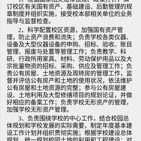
订校区有关国有资产、基础建设、后勤管理的规
章制度并组织实施，接受校本部相关单位的业务
指导与监督检查。
2、科学配置校区资源，加强国有资产管
理，防止资产浪费和流失；
负责学校各类仪器、
设备及大型仪器设备的申购、招标、验收、账目
管理、报废与处置等管理工作；负责教学、科
研、行政所用家具、材料、劳动保护用品以及大
宗批量物资的招标、采购、供应及管理工作；负
责公有房屋、土地资源及周转房的管理工作，监
督并评估公有房产和土地的使用状况，依法维护
公有房屋和土地资源的完整；参与公有房屋建
设、土地利用及大型修缮项目的规划论证，并做
好相应的备案工作；负责学校无形资产的管理，
加强学校无形资产管理。
3、负责围绕学校的中心工作，结合校园总
体规划和学校发展的实际需要，制定年度基本建
设工作计划并组织贯彻实施；根据学校建设总体
规划，统一规划校园土地的利用和工程建设；对