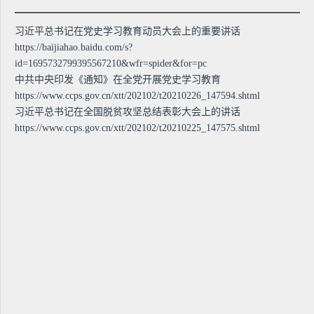
习近平总书记在党史学习教育动员大会上的重要讲话
https://baijiahao.baidu.com/s?
id=1695732799395567210&wfr=spider&for=pc
中共中央印发《通知》在全党开展党史学习教育
https://www.ccps.gov.cn/xtt/202102/t20210226_147594.shtml
习近平总书记在全国脱贫攻坚总结表彰大会上的讲话
https://www.ccps.gov.cn/xtt/202102/t20210225_147575.shtml