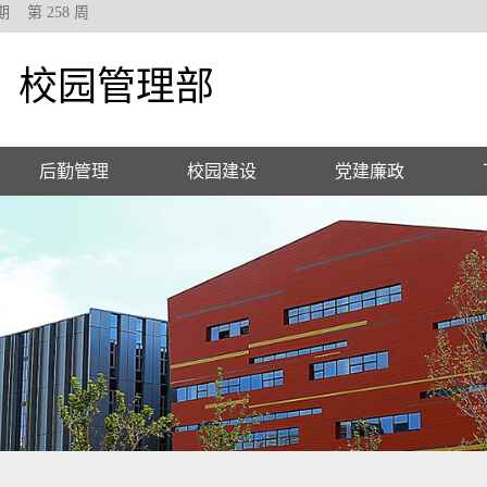
期
第
258
周
校园管理部
后勤管理
校园建设
党建廉政