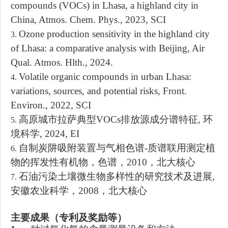
compounds (VOCs) in Lhasa, a highland city in
China, Atmos. Chem. Phys., 2023, SCI
Ozone production sensitivity in the highland city
3.
of Lhasa: a comparative analysis with Beijing, Air
Qual. Atmos. Hlth., 2024.
Volatile organic compounds in urban Lhasa:
4.
variations, sources, and potential risks, Front.
Environ., 2022,
SCI
高原
城市拉萨典型
VOCs
排
放源成分谱特征
,
环
5.
境科
学
,
2024,
EI
自制炭阱吸附装置与
气相色谱
-
质谱联用测定
植
6.
物的挥发性有机物，
色谱
，
2
0
10
，北大核心
石油污染土壤微生物多样性的研究技术及进展
,
7.
安徽农业科学，
2008
，北大核心
主要成果（专利及奖励等）