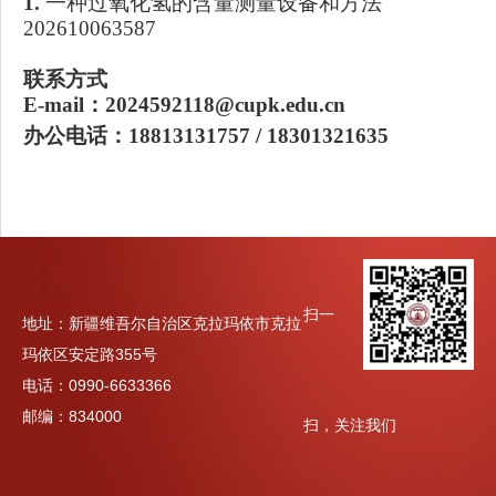
1.
一种过氧化氢的含量测量设备和方法
202610063587
联系方式
E-
mail：2024592118@cupk.edu.cn
办公电话：
18813131757 / 18301321635
扫一
地址：新疆维吾尔自治区克拉玛依市克拉
玛依区安定路355号‌
电话：0990-6633366
邮编：834000
扫，关注我们