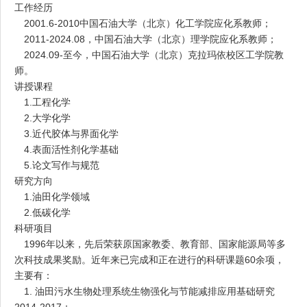
工作经历
2001.6-2010
中国石油大学（北京）化工学院应化系教师；
2011-2024.08
，中国石油大学（北京）理学院应化系教师；
2024.09-
至今，中国石油大学（北京）克拉玛依校区工学院教
师。
讲授课程
1.
工程化学
2.
大学化学
3.
近代胶体与界面化学
4.
表面活性剂化学基础
5.
论文写作与规范
研究方向
1.
油田化学领域
2.
低碳化学
科研项目
1996
年以来，先后荣获原国家教委、教育部、国家能源局等多
次科技成果奖励。近年来已完成和正在进行的科研课题
60
余项，
主要有：
1.
油田污水生物处理系统生物强化与节能减排应用基础研究