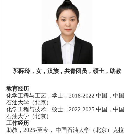
郭际玲
，
女
，汉族，
共青团
员，
硕士
，
助教
教育经历
化学工程与工艺，学士，
2018
-
2022
中国，
中国
石油大学（北京）
化学工程与技术，硕士，
2022
-
2025
中国，中国
石油大学（北京）
工作经历
助教
，
2025-
至今
，
中国石油大学（北京）克拉