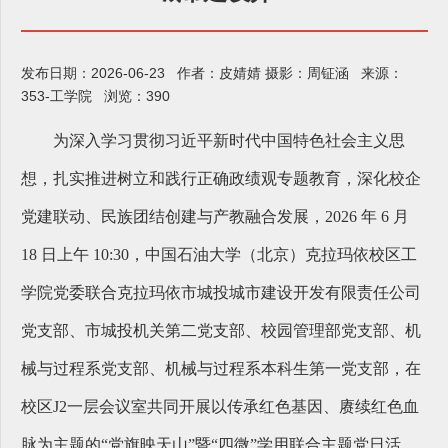
发布日期：2026-06-23 作者：皮婧婧 摄影：周钲涵 来源：
353-工学院 浏览：
390
为深入学习贯彻习近平新时代中国特色社会主义思
想，扎实推进树立和践行正确政绩观专题教育，深化校企
党建联动、民族团结创建与产教融合发展，2026 年 6 月
18 日上午 10:30，中国石油大学（北京）克拉玛依校区工
学院党委联合克拉玛依市城投城市建设开发有限责任公司
党支部、市城投机关第二党支部、校园管理部党支部、机
械与过程系党支部、机械与过程系本科生第一党支部，在
校区J2一层会议室共同开展以传承红色基因、赓续红色血
脉为主题的“党旗映天山”暨“四微”学用联合主题党日活