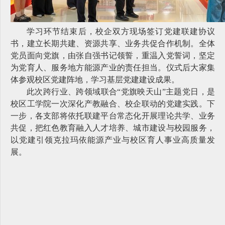
学习环节结束后，校企
双
方现场签订党建联建协议
书，建立长期共建、资源共享、业务共促合作机制。全体
党员面向党旗，由张自强书记领誓，重温入党誓词，坚定
为党育人、服务地方能源产业的责任担当。仪式后大家集
体参观校区党建阵地，学习基层党建建设成果。
此次跨行业、跨领域联合
“
党旗映天山
”
主题党日，是
校区工学院一次深化产教融合、校企联动的党建实践。下
一步，各支部将依托联建平台常态化开展理论共学、业务
共促，把红色教育融入人才培养、城市建设与校园服务，
以党建引领克拉玛依能源产业与校区育人事业高质量发
展。