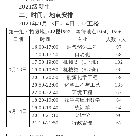
20
21级
新生
。
二、时间
、
地点
安排
20
21
年
9
月
13
日
-14日
，
J2五楼
。
第一组：拍摄地点
J2楼Ⅰ502
，等待地点Ⅰ504、Ⅰ506
日期
时间
专业
人数（人）
16:00-17:00
油气储运工程
97
17:00-17:50
自动化
68
17:50-19:00
机械类（1-4班）
132
9月13日
19:00-19:50
机械类（5-7班）
98
20:10-20:50
能源化学工程
69
20:50-22:00
化学工程与工艺
133
22:00-22:40
环境工程
67
18:20-19:00
数学与应用数学
64
19:00-19:40
统计学
64
9月14日
20:10-21:10
会计学
96
21;10-21:50
行政管理
62