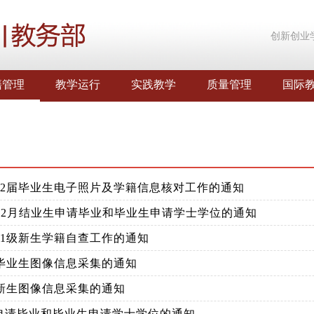
创新创业
籍管理
教学运行
实践教学
质量管理
国际
022届毕业生电子照片及学籍信息核对工作的通知
年12月结业生申请毕业和毕业生申请学士学位的通知
21级新生学籍自查工作的通知
届毕业生图像信息采集的通知
级新生图像信息采集的通知
申请毕业和毕业生申请学士学位的通知