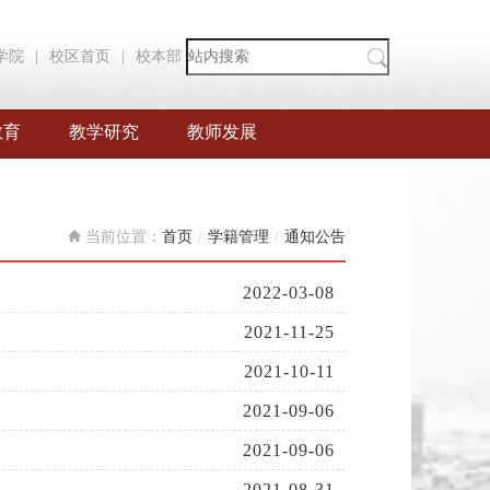
学院
|
校区首页
|
校本部
教育
教学研究
教师发展
当前位置：
首页
/
学籍管理
/
通知公告
2022-03-08
2021-11-25
2021-10-11
2021-09-06
2021-09-06
2021-08-31