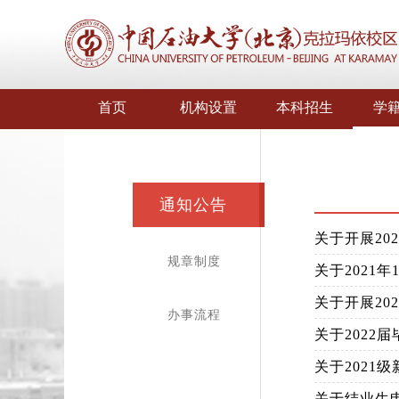
首页
机构设置
本科招生
学
通知公告
关于开展2
规章制度
关于2021
关于开展20
办事流程
关于2022
关于2021
关于结业生