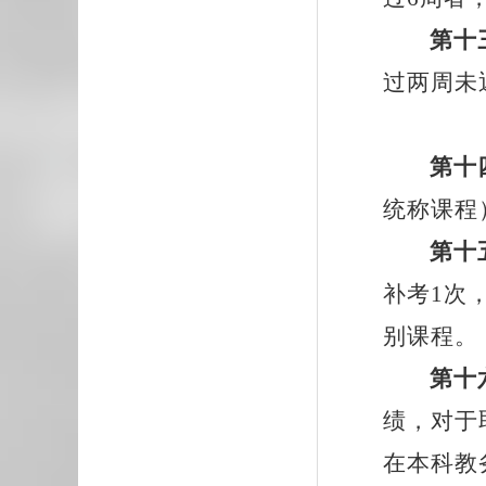
第十
过两周未
第十
统称课程
第十
补考
1次
别课程。
第十
绩，对于
在本科教