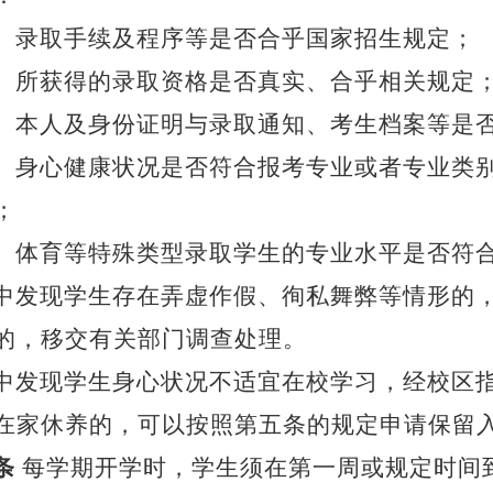
）录取手续及程序等是否合乎国家招生规定；
）所获得的录取资格是否真实、合乎相关规定
）本人及身份证明与录取通知、考生档案等是
）身心健康状况是否符合报考专业或者专业类
；
）体育等特殊类型录取学生的专业水平是否符
中发现学生存在弄虚作假、徇私舞弊等情形的
的，移交有关部门调查处理。
中发现学生身心状况不适宜在校学习，经校区
在家休养的，可以按照第五条的规定申请保留
条
每学期开学时，学生须在第一周或规定时间