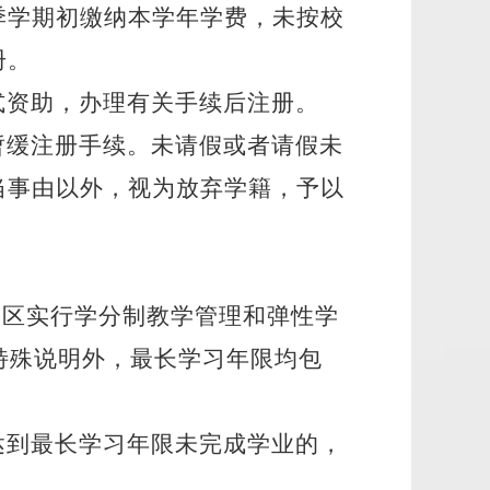
季学期初缴纳本学年学费，未按校
册。
式资助，办理有关手续后注册。
暂缓注册手续。未请假或者请假未
当事由以外，视为放弃学籍，予以
校区实行学分制教学管理和弹性学
特殊说明外，最长学习年限均包
达到最长学习年限未完成学业的，