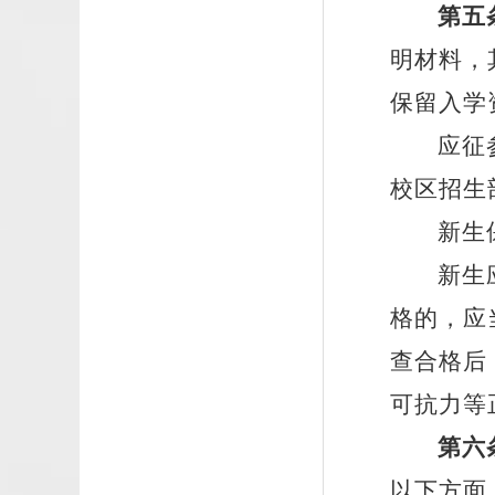
第五
明材料，
保留入学
应征
校区招生
新生
新生
格的，应
查合格后
可抗力等
第六
以下方面