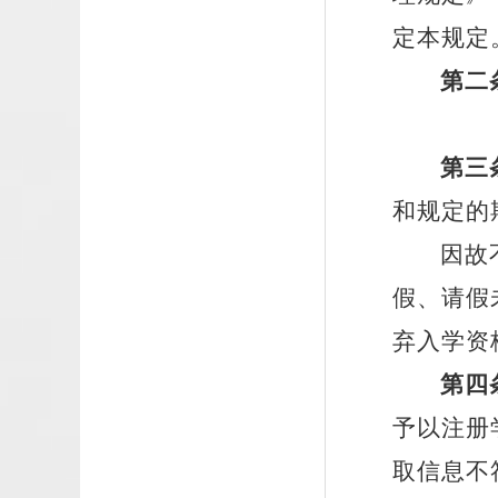
定本规定
第二
第三
和规定的
因故
假、请假
弃入学资
第四
予以注册
取信息不