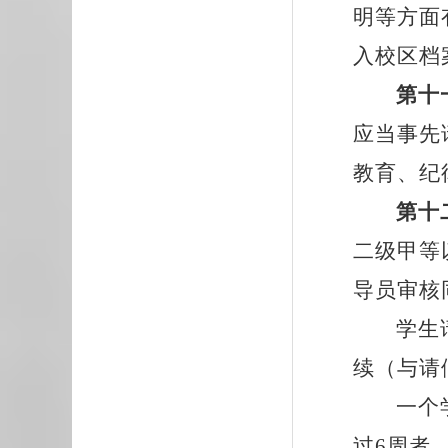
明等方面
入校区档
第十
应当事先
教育、纪
第十
二级甲等
导员审核
学生
续（与请
一个
过6周者