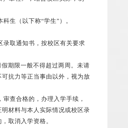
本科生（以下称
“学生”）。
区录取通知书，按校区有关要求
请假期限一般不得超过两周。未请
不可抗力等正当事由以外，视为放
，审查合格的，办理入学手续，
证明材料与本人实际情况或校区录
的，取消入学资格。