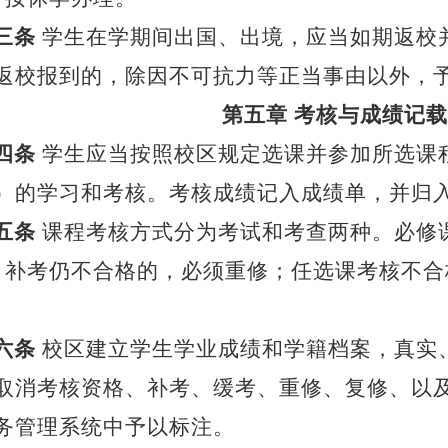
三条
学生在学期间出国、出境，应当如期返校
返校报到的，除因不可抗力等正当事由以外，
第五章
考核与成绩记载
四条
学生应当按照校区规定选课并参加所选课
）的学习和考核。考核成绩记入成绩单，并归
五条
课程考核方式分为考试和考查两种。必修
，补考仍不合格的，必须重修；任选课考核不
六条
校区建立学生学业成绩和学籍档案，真实
取消考核资格、补考、缓考、重修、复修、以
务管理系统中予以标注。