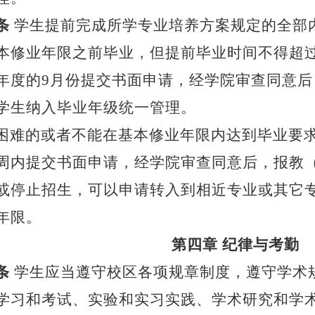
条
学生提前完成所学专业培养方案规定的全部
本修业年限之前毕业，但提前毕业时间不得超
年度的9月份提交书面申请，经学院审查同意
学生纳入毕业年级统一管理。
困难的或者不能在基本修业年限内达到毕业要
周内提交书面申请，经学院审查同意后，报教
或停止招生，可以申请转入到相近专业或其它
年限。
第四章
纪律与考勤
条
学生应当遵守校区各项规章制度，遵守学术
学习和考试、实验和实习实践、学术研究和学