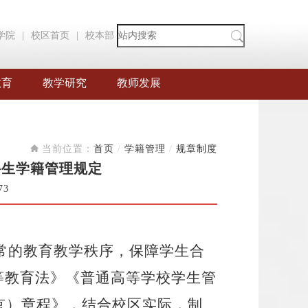
学院
|
校区首页
|
校本部
教育
教学研究
教师发展
当前位置：
首页
/
学籍管理
/
规章制度
科生学籍管理规定
73
常的教育教学秩序，保障学生合
等教育法》《普通高等学校学生管
京）章程》，结合校区实际，制