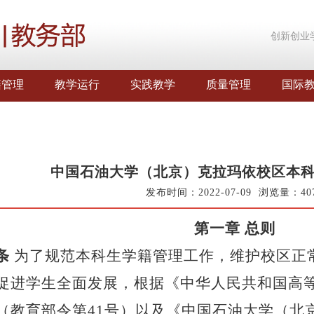
创新创业
籍管理
教学运行
实践教学
质量管理
国际
中国石油大学（北京）克拉玛依校区本
发布时间：2022-07-09 浏览量：
40
第一章
总则
条
为了规范本科生学籍管理工作，维护校区正
促进学生全面发展，根据《中华人民共和国高
（教育部令第
41号）以及《中国石油大学（北