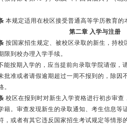
。
条
本规定适用在校区接受普通高等学历教育的
第二章
入学与注册
条
按国家招生规定、被校区录取的新生，持校
期限到校办理入学手续。
不能按期入学的，应当提前向录取学院请假，
未批准或者请假逾期超过一周不报到的，除因
格。
条
校区在报到时对新生入学资格进行初步审查
学籍。审查发现新生的录取通知、考生信息等
符，或者有其它违反国家招生考试规定等情形