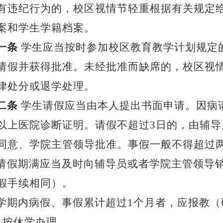
有违纪行为的，校区视情节轻重根据有关规定
案和学生学籍档案。
一条
学生应当按时参加校区教育教学计划规定
请假并获得批准。未经批准而缺席的，校区视
律处分或退学处理。
二条
学生请假应当由本人提出书面申请。因病
以上医院诊断证明。请假不超过
3日的，由辅
同意、学院主管领导批准。事假一般不得超过
请假期满应当及时向辅导员或者学院主管领导
假手续相同）。
学期内病假、事假累计超过
1个月者，应报教
，按休学办理。