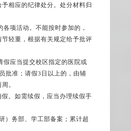
给予相应的纪律处分。处分材料归
的各项活动。不能按时参加的，
情节轻重，根据有关规定给予批评
请假应当提交校区指定的医院或
导员批准；请假3日以上的，由辅
两周。
销假。如需续假，应当办理续假手
（研）务部、学工部备案；累计超