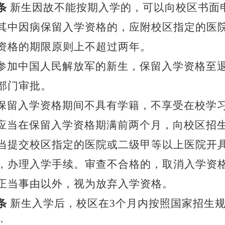
条
新生因故不能按期入学的，可以向校区书面
其中因病保留入学资格的，应附校区指定的医
资格的期限原则上不超过两年。
参加中国人民解放军的新生，保留入学资格至
部门审批。
保留入学资格期间不具有学籍，不享受在校学
应当在保留入学资格期满前两个月，向校区招
当提交校区指定的医院或二级甲等以上医院开
，办理入学手续。审查不合格的，取消入学资
正当事由以外，视为放弃入学资格。
条
新生入学后，校区在
3个月内按照国家招生
：