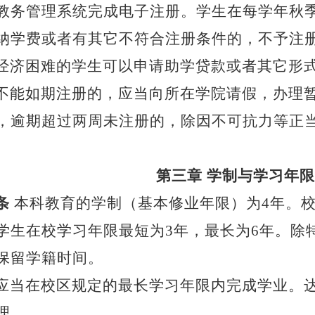
教务管理系统完成电子注册。学生在每学年秋
纳学费或者有其它不符合注册条件的，不予注
经济困难的学生可以申请助学贷款或者其它形
不能如期注册的，应当向所在学院请假，办理
，逾期超过两周未注册的，除因不可抗力等正
。
第三章
学制与学习年限
条
本科教育的学制（基本修业年限）为
4年。
学生在校学习年限最短为3年，最长为6年。除
保留学籍时间。
应当在校区规定的最长学习年限内完成学业。
理。