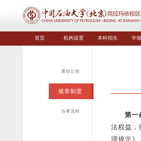
首页
机构设置
本科招生
学
通知公告
规章制度
办事流程
第一
法权益，
理规定》