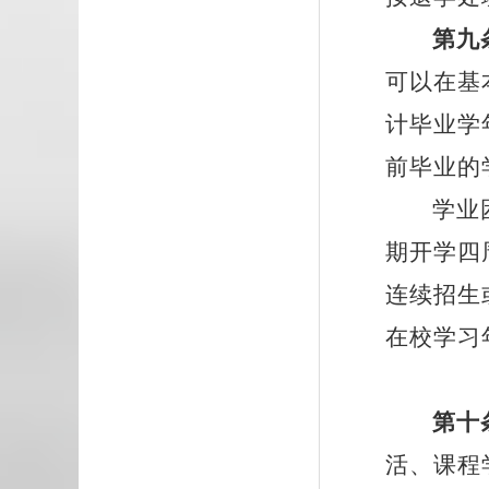
第九
可以在基
计毕业学
前毕业的
学业
期开学四
连续招生
在校学习
第十
活、课程