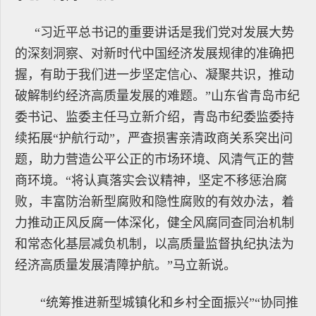
“习近平总书记的重要讲话是我们党对发展大势
的深刻洞察、对新时代中国经济发展规律的准确把
握，有助于我们进一步坚定信心、凝聚共识，推动
破解制约经济高质量发展的难题。”山东省青岛市纪
委书记、监委主任马立新介绍，青岛市纪委监委持
续拓展“护航行动”，严查损害亲清政商关系突出问
题，助力营造公平公正的市场环境、风清气正的营
商环境。“将认真落实会议精神，坚定不移惩治腐
败，丰富防治新型腐败和隐性腐败的有效办法，着
力推动正风反腐一体深化，健全风腐同查同治机制
和常态化基层减负机制，以高质量监督执纪执法为
经济高质量发展清障护航。”马立新说。
“统筹推进新型城镇化和乡村全面振兴”“协同推