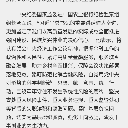
中央纪委国家监委驻中国农业银行纪检监察组
组长汤军说，“习近平总书记的重要讲话催人奋进，
更加坚定了我们以高质量发展的实际成效全面推进
强国建设、民族复兴伟业的决心信心。”他表示，将
认真领会中央经济工作会议精神，把握金融工作的
政治性和人民性，紧盯高质量金融服务，服务城乡
融合发展，助力乡村全面振兴，保障会议决策部署
落地见效。紧盯防范化解金融风险，自觉用党中央
对形势的科学判断统一思想、统一意志、统一行
动，围绕牢牢守住不发生系统性风险的底线，坚决
查处重大风险事件、重大业务违规、重大监管处罚
等背后的失职渎职和腐败问题。紧盯基层负担问
题，切实为基层松绑减负，强化正向激励，激发干
事创业的内生动力。