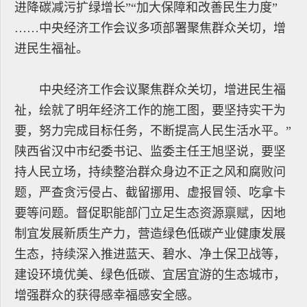
进降碳减污扩绿增长”“加大保障和改善民生力度”
……中央经济工作会议多项部署聚焦群众关切，增
进民生福祉。
中央经济工作会议聚焦群众关切，增进民生福
祉，绘就了明年经济工作的施工图，要坚持实干为
要，努力完成目标任务，不断提高人民生活水平。”
陕西省汉中市纪委书记、监委主任王旭坚说，要坚
持人民立场，持续整治群众身边不正之风和腐败问
题，严查贪污侵占、截留挪用、虚报冒领、吃拿卡
要等问题。督促职能部门立足生态资源禀赋，因地
制宜发展新质生产力，营造绿色低碳产业健康发展
生态，持续深入推进蓝天、碧水、净土保卫战等，
建设环境优美、绿色低碳、宜居宜游的生态城市，
增强群众的获得感幸福感安全感。