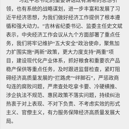
“习近平总书记的重要讲话既有清晰的思想引
领，也有系统的战略谋划，进一步丰富和发展了习
近平经济思想，为我们做好经济工作提供了根本遵
循和强大动力。”吉林省纪委书记、监委主任史文斌
表示，中央经济工作会议从九个方面部署了重点任
务，我们将牢记维护“五大安全”政治使命，聚焦加
力扩围实施“两新”政策，更大力度支持“两重”项
目，建设现代化产业体系，抓好粮食和重要农产品
稳产保供等重点任务，及时跟进监督检查，紧盯阻
碍经济高质量发展的“拦路虎”“绊脚石”，严惩政商
勾连的腐败问题，严肃查处吃拿卡要、冷硬横推、
涉企执法不规范、惠民政策不落实问题，持续纠治
热衷于对上表现、不对下负责、不考虑实效的形式
主义、官僚主义，有力服务保障经济高质量发展大
局。