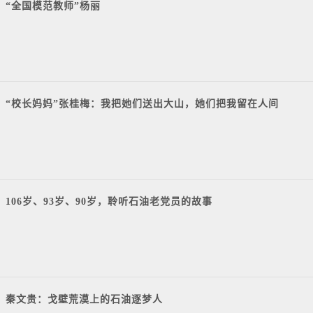
“全国模范教师”杨丽
“校长妈妈”张桂梅：我把她们送出大山，她们把我留在人间
106岁、93岁、90岁，聆听石油老党员的故事
秦文贵：戈壁荒漠上的石油逐梦人