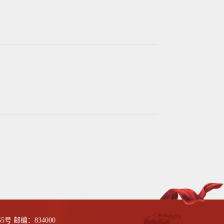
5号
邮编：834000