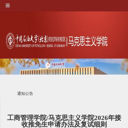
通知公告
工商管理学院/马克思主义学院2026年接
收推免生申请办法及复试细则