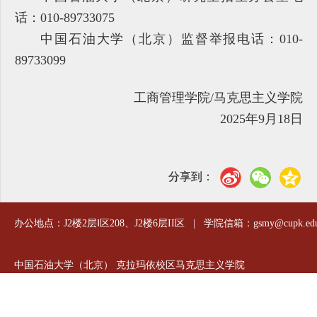
话：010-89733075
中国石油大学（北京）监督举报电话：010-
89733099
工商管理学院/马克思主义学院
2025年9月18日
分享到：
办公地点：J2楼2层Ⅰ区208、J2楼6层II区 | 学院信箱：gsmy@cupk.edu
中国石油大学（北京） 克拉玛依校区马克思主义学院
邮编：834000