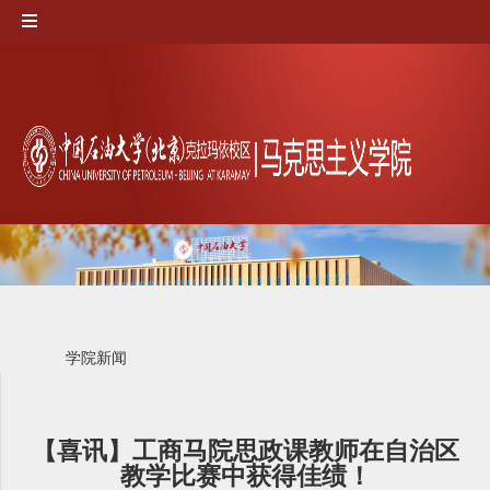
学院新闻
【喜讯】工商马院思政课教师在自治区
教学比赛中获得佳绩！