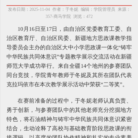
发布日期：2025-11-04 作者：于冬妮 编辑：学院管理员 来源：
357-商马学院 浏览：
472
10月16日至17日，由自治区党委教育工委、自
治区教育厅、自治区民委、新疆地方思政课教学指
导委员会主办的自治区大中小学思政课一体化“铸牢
中华民族共同体意识”专题教学展示交流活动在新疆
师范大学成功举行。来自全疆14个地州的参赛团队
同台竞技，学院青年教师于冬妮及其所在团队代表
克拉玛依市在本次教学展示活动中荣获“二等奖”。
在赛前准备的过程中，于冬妮老师认真负责、
勇于创新，与参赛团队中的其他老师充分挖掘地方
特色，将石油精神与铸牢中华民族共同体意识紧密
结合，生动诠释了高校与基础教育阶段思政课的衔
接逻辑，以高度的团队协作精神和扎实的专业素养