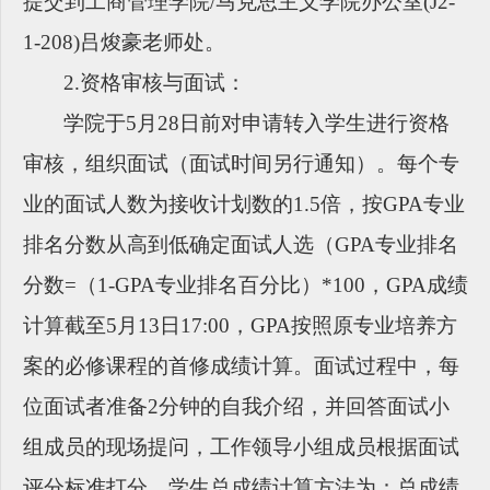
提交到工商管理学院/马克思主义学院办公室(J2-
1-
208
)吕焌豪老师处。
2.
资格审核与面试：
学院于
5月28日前对申请转入学生进行资格
审核，组织面试（面试时间另行通知）。每个专
业的面试人数为接收计划数的1.5倍，按GPA专业
排名分数从高到低确定面试人选（GPA专业排名
分数=（1-GPA专业排名百分比）*100，GPA成绩
计算截至5月13日17:00，
GPA
按照原专业培养方
案的必修课程的首修成绩计算。
面试过程中，每
位面试者准备
2分钟的自我介绍，并回答面试小
组成员的现场提问，工作领导小组成员根据面试
评分标准打分。学生总成绩计算方法为：总成绩