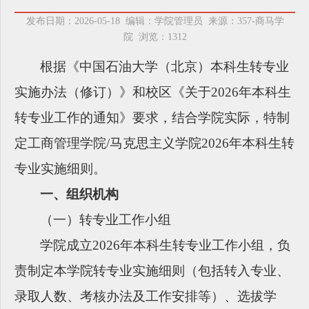
发布日期：2026-05-18 编辑：学院管理员 来源：357-商马学
院 浏览：
1312
根据《中国石油大学（北京）本科生转专业
实施办法（修订）》和校区《关于
202
6
年本科生
转专业工作的通知》要求，结合
学院
实际，特制
定工商管理学院
/马克思主义学院2026年本科生转
专业实施细则。
一、组织机构
（一）转专业工作小组
学院成立
2026年本科生转专业工作小组，负
责制定本学院转专业实施细则（包括转入专业、
录取人数、考核办法及工作安排等）、选拔学