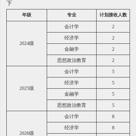
下
年级
专业
计划接收人数
会计学
2
经济学
2
2024级
金融学
2
思想政治教育
2
会计学
5
经济学
5
2025级
金融学
5
思想政治教育
5
会计学
8
经济学
8
2026级