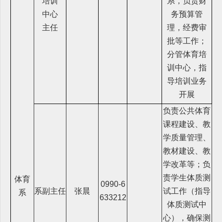
培训
系，负责财
中心
务预算管
主任
理，经费审
批等工作；
分管体育培
训中心，指
导培训业务
开展
负责公共体育
课程建设、教
学质量管理、
教材建设、教
学改革等；负
责学生体质测
体育
0990-6
系副主任
张晨
试工作（指导
系
633212
体质测试中
心），确保测