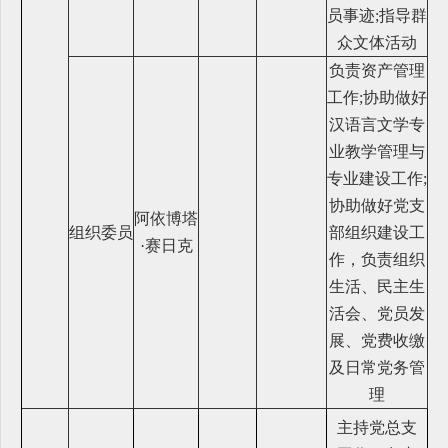
员事迹;指导群
众文体活动
负责资产管理
工作;协助做好
汉语言文学专
业教学管理与
专业建设工作;
协助做好党支
阿依博塔
组织委员
部组织建设工
·赛日克
作，负责组织
生活、民主生
活会、党员发
展、党费收缴
及日常党务管
理
主持党总支