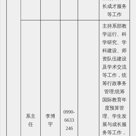
长成才服务
等工作
主持系部教
学运行、科
学研究、学
科建设、师
资队伍建设
及学术交流
等工作，统
筹行政事务
管理;统筹
国际教育年
度预算管
0990-
系主
李博
理、学生发
6633
任
宇
展与成长服
246
务等工作，