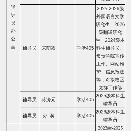
辅
2025-2026级
导
外国语言文学
员
研究生、2026
办
级翻译研究
公
生、2024级本
室
辅导员
宋萌露
学活405
科生辅导员。
负责学院宣传
工作、网站维
护、信息报送
等，对接校区
党群工作部
2025级本科生
辅导员
蒋济元
学活405
辅导员
2026级本科生
辅导员
孙 润
学活405
辅导员
2023级-2025