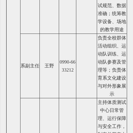
试规范、数据
准确；统筹教
学设备、场地
的教学用途
负责全校群体
活动组织、运
动队训练、运
0990-66
动队参赛及管
系副主任
王野
33212
理等；负责体
育系文化建设
与对外形象展
示
主持体质测试
中心日常管
理、运行保障
与安全工作，