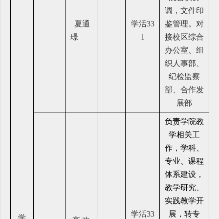
调，文件印
夏通
学活33
鉴管理。对
璟
1
接校区综合
办公室、组
织人事部、
纪检监察
部、合作发
展部
负责学院教
学相关工
作，学科、
专业、课程
体系建设，
教学研究、
实践教学开
学活33
展，转专
学