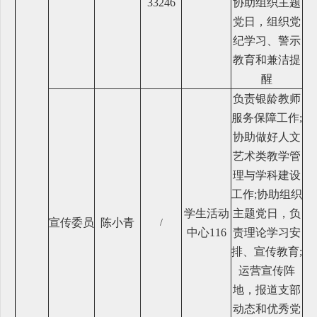
33246
协助组织主题
党日，组织党
纪学习、警示
教育和兼洁提
醒
负责银龄教师
服务保障工作;
协助做好人文
艺术类教学管
理与学科建设
工作;协助组织
学生活动
主题党日，负
宣传委员
陈小青
/
中心116
责理论学习安
排、宣传教育;
运营宣传阵
地，报道支部
动态和优秀党