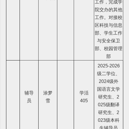
工作，完成学
院交办的其他
工作。对接校
区科技与信息
部、学生工作
与安全保卫
部、校园管理
部
2025-2026
级二学位、
2024级外
国语言文学
辅导
涂梦
学活
研究生、2
员
雪
405
025级翻译
研究生、2
023级本科
生辅导员