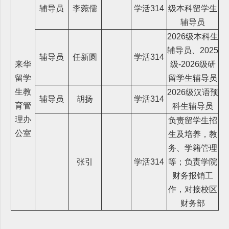
辅导员
李菀儒
学活314
级本科留学生
辅导员
2026级本科生
辅导员、2025
辅导员
任新圆
学活314
来华
级-2026级研
留学
留学生辅导员
生教
2026级汉语预
辅导员
胡扬
学活314
育管
科生辅导员
理办
负责留学生招
公室
生及培养，教
务、学籍管理
张引
学活314
等；负责学院
财务报销工
作，对接校区
财务部