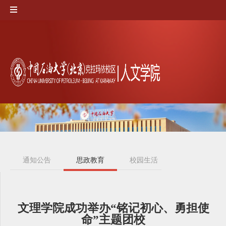
通知公告
思政教育
校园生活
规章制度
文理学院成功举办“铭记初心、勇担使
命”主题团校