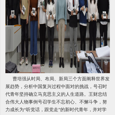
曹培强从时局、布局、新局三个方面阐释世界发
展趋势，分析中国复兴过程中面对的挑战，号召时
代青年坚持确立马克思主义的人生道路。王财忠结
合伟大人物事例号召学生不忘初心、不懈斗争，努
力成长为“听党话，跟党走”的新时代青年，并对学