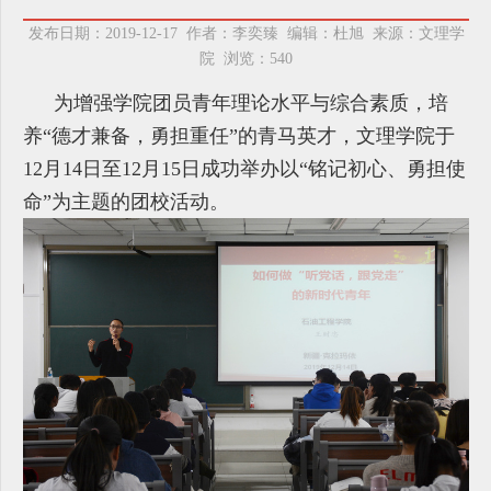
发布日期：2019-12-17 作者：李奕臻 编辑：杜旭 来源：文理学
院 浏览：
540
为增强学院团员青年理论水平与综合素质，培
养“德才兼备，勇担重任”的青马英才，文理学院于
12月14日至12月15日成功举办以“铭记初心、勇担使
命”为主题的团校活动。