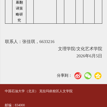
幕翻
译策
略研
究
联系人：张佳琪，6633216
文理学院/文化艺术学院
2026年6月5日
分享到：
中国石油大学（北京） 克拉玛依校区人文学院
邮编：834000