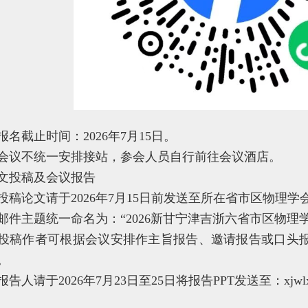
报名截止时间：2026年7月15日。
会议不统一安排接站，参会人员自行前往会议酒店。
文投稿及会议报告
投稿论文请于2026年7月15日前发送至所在省市区物理学
邮件主题统一命名为：“2026新甘宁津吉浙六省市区物理学
投稿作者可根据会议安排作主旨报告、邀请报告或口头报
。
告人请于2026年7月23日至25日将报告PPT发送至：xjwlxh2