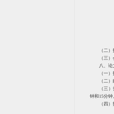
（二）
（三）
八、论
（一）
（二）
（三）
钟和15分钟
（四）报