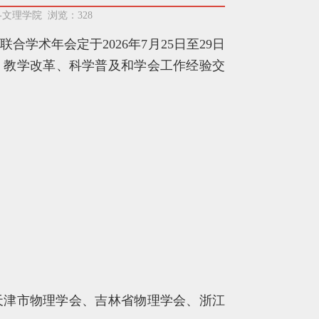
5-文理学院 浏览：
328
学术年会定于2026年7月25日至29日
、教学改革、科学普及和学会工作经验交
天津市物理学会、吉林省物理学会、浙江