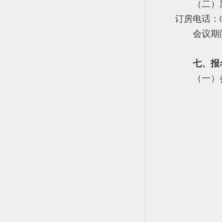
（二）
订房电话：099
会议期
七、报
（一）