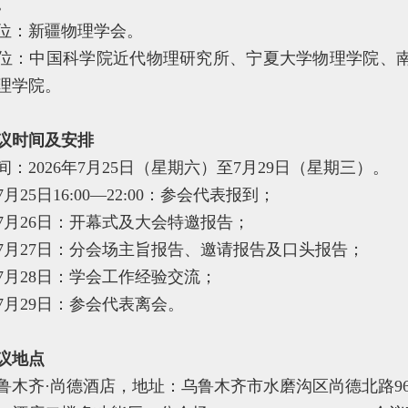
。
位：新疆物理学会。
位：中国科学院近代物理研究所、宁夏大学物理学院、
理学院。
议时间及安排
间：2026年7月25日（星期六）至7月29日（星期三）。
月25日16:00—22:00：参会代表报到；
7月26日：开幕式及大会特邀报告；
7月27日：分会场主旨报告、邀请报告及口头报告；
7月28日：学会工作经验交流；
7月29日：参会代表离会。
议地点
鲁木齐·尚德酒店，地址：乌鲁木齐市水磨沟区尚德北路96