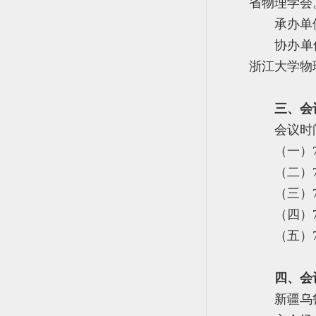
省物理学会
承办单
协办单
浙江大学物
三、会
会议时
（一）7
（二）
（三）
（四）
（五）
四、会
新疆乌