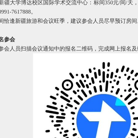
新疆大学博达校区国际学术交流中心：标间350元/间/天，单
1-7617888。
间恰逢新疆旅游和会议旺季，建议参会人员尽早预订房间
名参会
参会人员扫描会议通知中的报名二维码，完成网上报名及