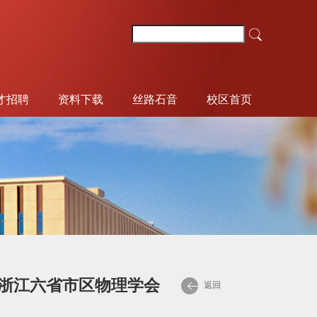
才招聘
资料下载
丝路石音
校区首页
浙江六省市区物理学会
返回