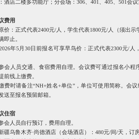
：酒店二楼多功能厅；分会场：306、401、405、501会
议费用
原价：正式代表2400元/人，学生代表1800元/人（须
满即止。
2026年5月30日前报名可享早鸟价：正式代表2300元/人
参会人员交通、食宿费用自理。会议费可通过报名小程序
提前线上缴费。
缴费时请备注“NH+姓名+单位”，单位可使用简称。会
发送至报名预留邮箱。
议住宿
参会人员自行预订，费用自理。
新疆乌鲁木齐·尚德酒店（会场酒店）：480元/间/天，订房联