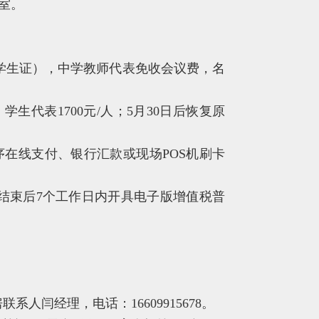
议室。
出示学生证），中学教师代表免收会议费，名
，学生代表1700元/人；5月30日后恢复原
在线支付、银行汇款或现场POS机刷卡
议结束后7个工作日内开具电子版增值税普
系人闫经理，电话：16609915678。