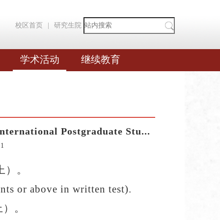
校区首页
|
研究生院
学术活动
继续教育
ational Postgraduate Stu...
91
上）。
s or above in written test).
上）。