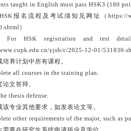
nts taught in English must pass HSK3 (180 point
H
SK
报名流程及考试须知见
网址（
https:/
0.shtml
）
: For HSK registration and test deta
/www.cupk.edu.cn/yjsb/c/2025-12-01/531830.s
成培养计划中所有课程。
ete all courses in the training plan.
过论文答辩。
the thesis defense.
成该专业其他要求，如发表论文等。
ete other requirements of the major, such as p
生需要在
研究生系统
申请毕业及学位。