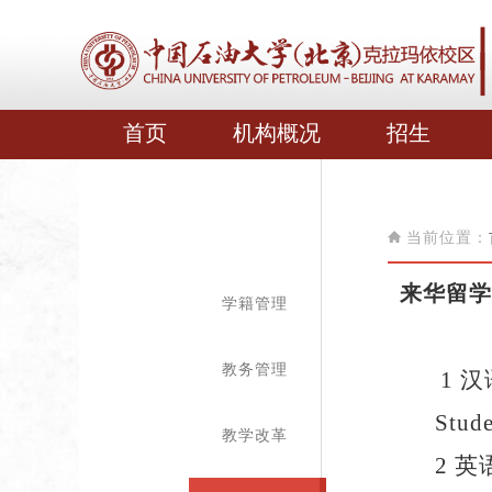
首页
机构概况
招生
当前位置：
来华留学研究生
学籍管理
教务管理
1
汉
Stude
教学改革
2
英