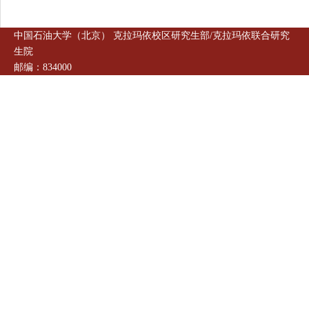
中国石油大学（北京） 克拉玛依校区研究生部/克拉玛依联合研究
生院
邮编：834000