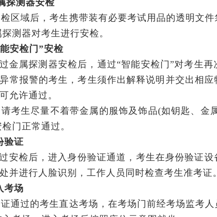
属探测器安检
安检区域
后，考生携带装有必要考试用品的透明文件
属探测器对考生进行安检。
智能安检门”安检
过金属探测器安检后，通过
“智能安检门”对考生
异常报警的考生，考生须作出解释说明并交出相应
可允许通过。
：
请考生尽量不着带金属的服饰及饰品
(如钥匙、金
安检门正常通过。
份验证
过安检后，进入身份验证通道，考生在身份验证设
处并进行人脸识别，工作人员同时检查考生准考证
入考场
验证通过的考生直达考场，在考场门前经考场监考人