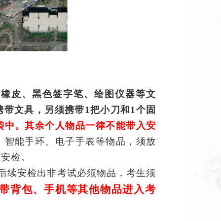
套
橡皮、黑色签字笔、绘图仪器等文
携带文具，另须携带1把小刀和1个固
袋中
。其余个人物品一律不能带入安
、智能手环、电子手表等物品，须放
域安检
。
后续安检出非考试必须物品，考生须
带背包、手机等其他物品进入考