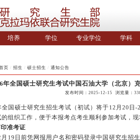
培养
学位
专业学位
学科
首页
/
招生
/
硕士招生
/
通知公告
026年全国硕士研究生考试中国石油大学（北京）
发布时间：2025-12-15 浏览量：
33
年全国硕士研究生招生考试（初试）将于
12月2
0
日
-
试的组织工作
，便于本报考点考生顺利参加考试，现
打印准考证
2月
19
日前凭网报用户名和密码登录中国研究生招