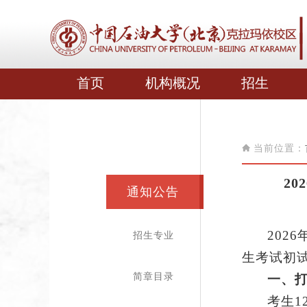
首页
机构概况
招生
当前位置：
2
通知公告
202
6
招生专业
生考试初
简章目录
一、
考生
1