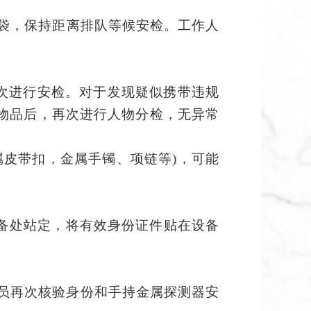
袋
，保持距离
排队
等候
安检
。
工作人
再次进行安检。对于发现疑似携带违规
物品后，再次进行人物分检，无异常
属皮带扣，金属手镯、项链等)，可能
备处站定，将有效身份证件贴在设备
。
员再次核验身份和手持金属探测器安