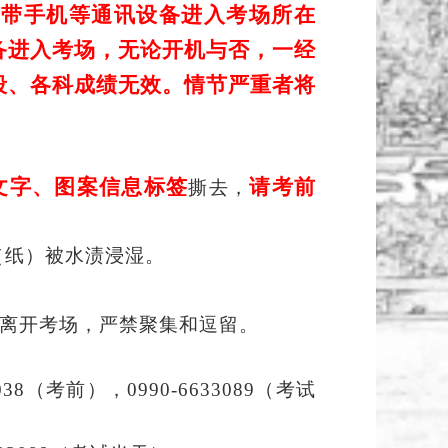
携带手机等通讯设备进入考场所在
备进入考场，无论开机与否，一经
段、各科成绩无效。情节严重者将
文字、图案信息标签
请考前
撕去，
（纸）被水渍浸湿。
离开考场，严禁聚集和逗留。
33038（考前），0990-6633089（考试