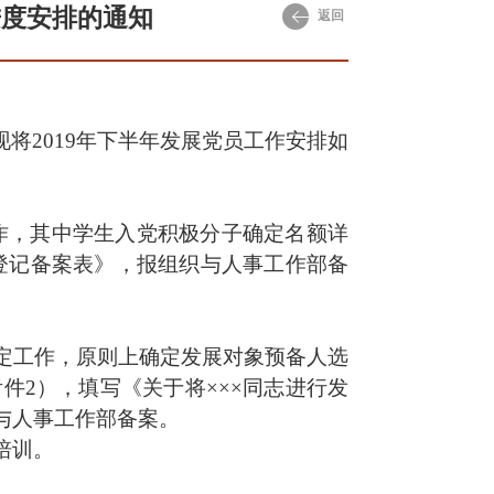
进度安排的通知
返回
现将2
019
年下半年发展党员工作安排如
作，其中学生入党积极分子确定名额详
登记备案表》，报组织与人事工作部备
定工作，原则上确定发展对象预备人选
件2），填写《关于将×××同志进行发
与人事工作部备案。
培训。