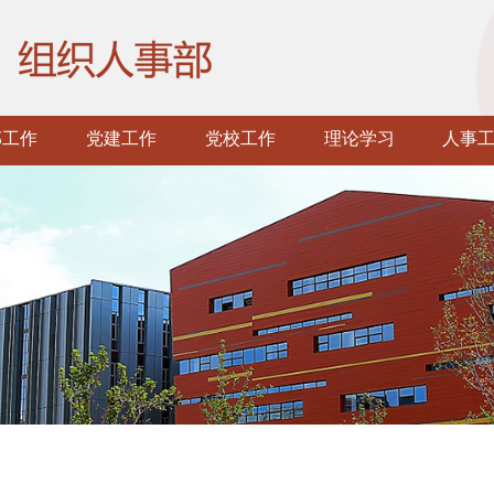
部工作
党建工作
党校工作
理论学习
人事