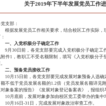
关于2019年下半年发展党员工作
各党支部：
根据发展党员工作相关要求，结合校区工作实际，
下：
一、入党积极分子确定工作
9月3
0
日前，各党支部要完成入党积极分子确定工
见附件1，教职工不受名额限制，填写《入党积极分子
案。
二、预备党员接收工作
1
0
月1
5
日前，各党支部要完成发展对象预备人选确
名额不低于党员发展名额的1
.2
倍（党员发展名额详见附
展对象备案的报告》《发展对象登记备案表》，报组织
1
0
月底前，发展对象参加由校区党工委举办的集中
1
0
月1
6
日-
31
日，完成发展对象政治审查工作。