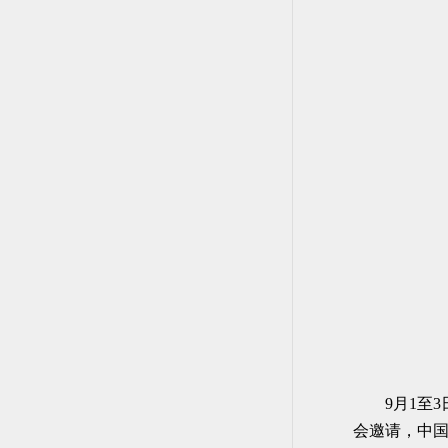
9月1至
会邀请，中