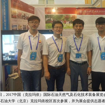
3日，2017中国（克拉玛依）国际石油天然气及石化技术装备展
国石油大学（北京）克拉玛依校区首次参展，并为展会提供志愿