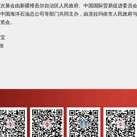
本次展会由新疆维吾尔自治区人民政府、中国国际贸易促进委员
、中国海洋石油总公司等部门共同主办，由克拉玛依市人民政府
展览会。
张宝
玫