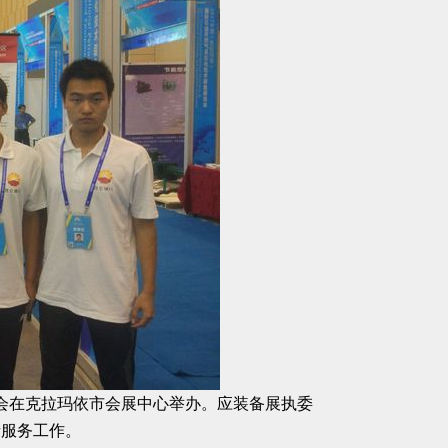
览会在克拉玛依市会展中心举办。应装备展执委
者服务工作。