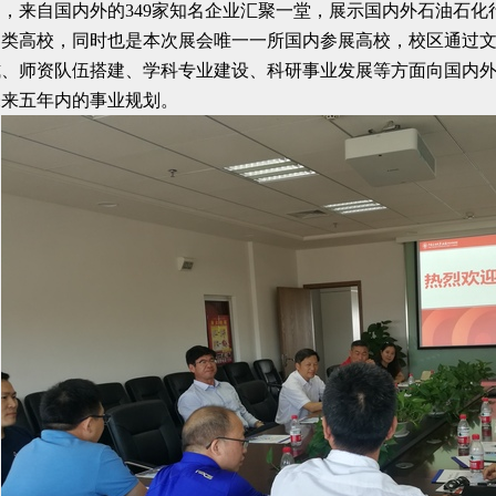
，来自国内外的349家知名企业汇聚一堂，展示国内外石油石
油类高校，同时也是本次展会唯一一所国内参展高校，校区通过
式、师资队伍搭建、学科专业建设、科研事业发展等方面向国内
未来五年内的事业规划。