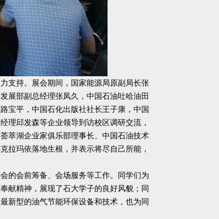
鼎力支持。展会期间，国家能源局原副局长张
技发展部副总经理张凤久，中国石油吐哈油田
长路宝平，中国石化出版社社长王子康，中国
总经理邱发森等企业领导到访校区调研交流，
由荟萃湖企业家俱乐部理事长、中国石油技术
在克拉玛依落地生根，并表示将尽自己所能，
展会的会前筹备、会场服务等工作。同学们为
的奉献精神，展现了石大学子的良好风貌；同
，最新型的油气节能环保设备和技术，也为同