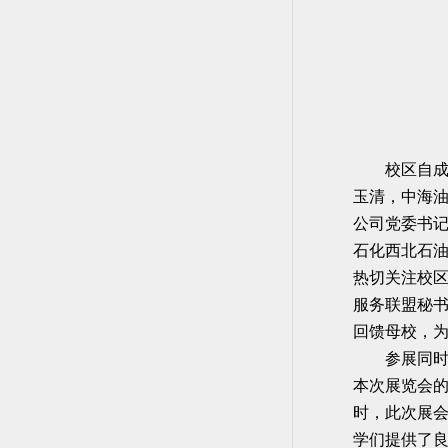
校区自
玉清，中海
公司党委书
石化西北石
热切关注校
服务联盟秘
回馈母校，
参展同时
本次展览会
时，此次展
学们提供了