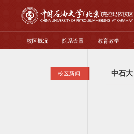
校区概况
院系设置
教育教学
校区简介
本科生
校区领导
研究生
中石大
校区新闻
组织机构
留学生
继续教育