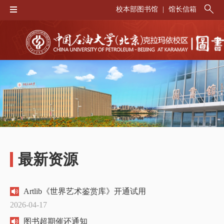
校本部图书馆
|
馆长信箱
最新资源
Artlib《世界艺术鉴赏库》开通试用
2026-04-17
图书超期催还通知