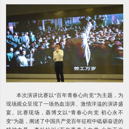
本次演讲比赛以“百年青春心向党”为主题，为
现场观众呈现了一场热血澎湃、激情洋溢的演讲盛
宴。比赛现场，聂博文以“青春心向党 初心永不
变”为题，阐述了中国共产党百年征程中砥砺奋进的