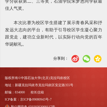
学分获获第二、三等奖，石油学院朱梦恩同学获最
佳人气奖。
本次比赛为校区学生搭建了展示青春风采和抒
发远大志向的平台，有助于引导校区学生凝心聚力
跟党走，建功立业新时代，以实际行动向党的百年
华诞献礼。
分享到：
版权所有©中国石油大学(北京)克拉玛依校区
地址：新疆克拉玛依市克拉玛依区安定路355号
邮编：834000 校长信箱
ICP备案：京ICP备09080943号-7
新公网安备 65020302000117号