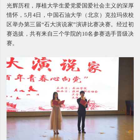
光辉历程，厚植大学生爱党爱国爱社会主义的深厚
情怀，5月4日，中国石油大学（北京）克拉玛依校
区举办第三届“石大演说家”演讲比赛决赛。经过初
赛选拔，共有来自三个学院的10名参赛选手晋级决
赛。