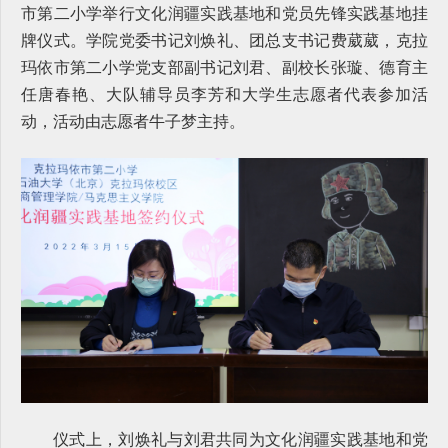
市第二小学举行文化润疆实践基地和党员先锋实践基地挂
牌仪式。学院党委书记刘焕礼、团总支书记费葳葳，克拉
玛依市第二小学党支部副书记刘君、副校长张璇、德育主
任唐春艳、大队辅导员李芳和大学生志愿者代表参加活
动，活动由志愿者牛子梦主持。
仪式上，刘焕礼与刘君共同为文化润疆实践基地和党