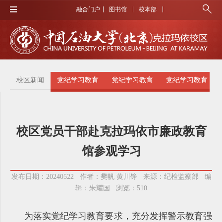
融合门户
图书馆
校本部
校区新闻
党纪学习教育
党纪学习教育
党纪学习教育
校区党员干部赴克拉玛依市廉政教育
馆参观学习
发布日期：20240522 作者：樊帆 黄川铮 来源：纪检监察部 编
辑：朱耀国 浏览：
510
为落实党纪学习教育要求，充分发挥警示教育强