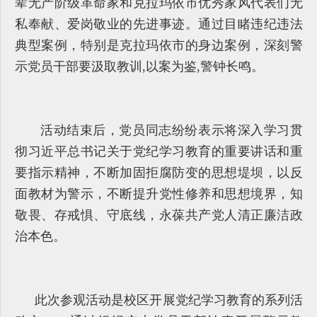
辈无产阶级革命家和克拉玛依市优秀家风代表们无
私奉献、爱岗敬业的先进事迹。通过目睹违纪违法
典型案例，特别是克拉玛依市的身边案例，深刻警
示党员干部要汲取教训,以案为鉴,警钟长鸣。
活动结束后，党员同志纷纷表示将深入学习贯
彻习近平总书记关于党纪学习教育的重要讲话和重
要指示精神，不断加固拒腐防变的思想堤坝，以反
面教材为警示，不断提升党性修养和思想境界，知
敬畏、存戒惧、守底线，永葆共产党人清正廉洁政
治本色。
此次参观活动是校区开展党纪学习教育的系列活