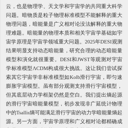
云，也是物理学、天文学和宇宙学的共同重大科学
问题。暗物质是粒子物理标准模型不能解释的重大
物理问题，暗能量是广义相对论没法解释的重大物
理难题。暗能量的物理本质和相关宇宙学基础如宇
宙学原理是宇宙学领域重大问题。2025年DESI观测
结果明显支持动态暗能量，研究合理的动态暗能量
模型和演化就很重要。DESI和JWST等观测对宇宙
学标准模型ΛCDM构成很大挑战。这让我们尝试探
索其它宇宙学非标准模型如Kolb滑行宇宙，即匀速
膨胀宇宙模型。虽有部分观测支持滑行宇宙模型，
但其底层动力学框架仍然是空白。我们提出熵起源
的滑行宇宙暗能量模型，初步发现非广延统计物理
中的Tsallis熵可能满足滑行宇宙的动力学暗能量熵起
源。另一方面，宇宙学原理和广义相对论都精确成