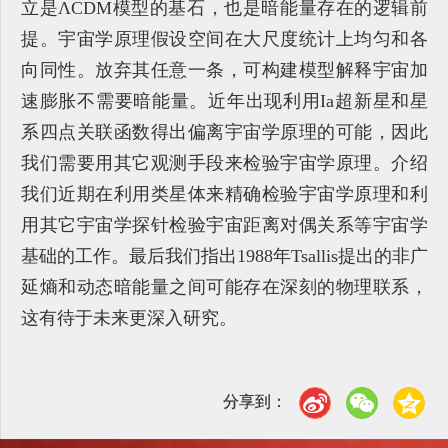
立是ΛCDM模型的基石，也是暗能量存在的逻辑前
提。宇宙学原理假设空间在大尺度统计上均匀和各
向同性。放弃其任意一条，可构建模型解释宇宙加
速膨胀不需要暗能量。近年出现利用Ia超新星和星
系四点关联函数得出偏离宇宙学原理的可能，因此
我们需要用其它观测手段来检验宇宙学原理。介绍
我们近期在利用类星体来精确检验宇宙学原理和利
用其它宇宙学探针检验宇宙距离对偶关系等宇宙学
基础的工作。最后我们指出1988年Tsallis提出的非广
延熵和动态暗能量之间可能存在深刻的物理联系，
这有待于未来更深入研究。
分享到：