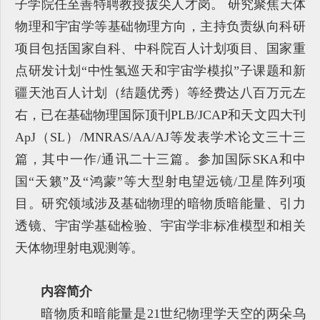
子学院任至善特聘教授拔尖人才岗。 研究聚焦天体
物理和宇宙学等基础物理方向，主持负责纵向科研
项目包括国家自科、中科院百人计划项目、国家重
点研发计划“中性氢巡天和宇宙学模拟”子课题和新
疆天池百人计划（结题优秀）等经费达八百万元左
右，已在基础物理国际顶刊PLB/JCAP和天文四大刊
ApJ（SL）/MNRAS/AA/AJ等发表学术论文三十三
篇，其中一作/通讯二十三篇。参加国际SKA和中
国“天籁”及“鸿蒙”等大型射电望远镜/卫星阵列项
目。研究领域涉及基础物理的暗物质暗能量、引力
透镜、宇宙学基础检验、宇宙学非标准模型和相关
天体物理射电观测等。
内容简介
暗物质和暗能量是21世纪物理学天空的两朵乌