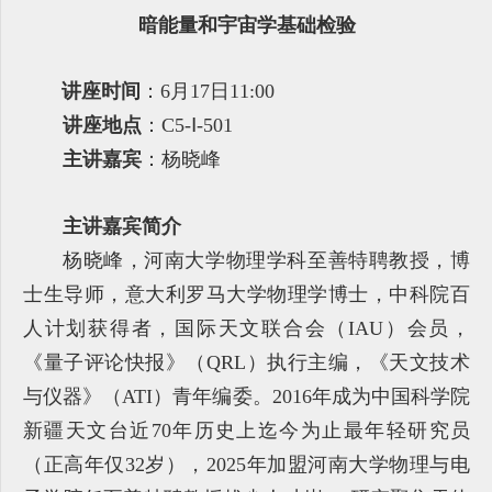
暗能量和宇宙学基础检验
讲座时间
：6月17日11:00
讲座地点
：C5-Ⅰ-501
主讲嘉宾
：杨晓峰
主讲嘉宾简介
杨晓峰，河南大学物理学科至善特聘教授，博
士生导师，意大利罗马大学物理学博士，中科院百
人计划获得者，国际天文联合会（IAU）会员，
《量子评论快报》（QRL）执行主编，《天文技术
与仪器》（ATI）青年编委。2016年成为中国科学院
新疆天文台近70年历史上迄今为止最年轻研究员
（正高年仅32岁），2025年加盟河南大学物理与电