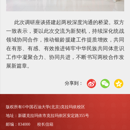
此次调研座谈搭建起两校深度沟通的桥梁。双方
一致表示，要以此次交流为新契机，持续深化统战
领域协同合作，推动银龄援建工作提质增效，共同
在有形、有感、有效推进铸牢中华民族共同体意识
工作中凝聚合力、协同共进，不断书写两校合作发
展新篇章。
分享到：
版权所有©中国石油大学(北京)克拉玛依校区
地址：新疆克拉玛依市克拉玛依区安定路355号
邮编：834000 校长信箱